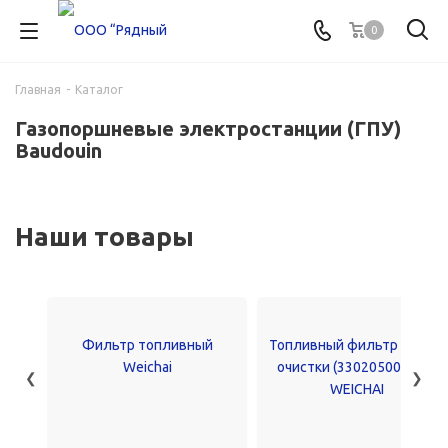
0
Главная
-
Каталог
Газопоршневые электростанции (ГПУ)
Baudouin
Наши товары
Фильтр топливный
Топливный фильтр грубой
Weichai
очистки (330205000730)
❮
❯
WEICHAI