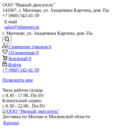
ООО “Рядный двигатель”
141007
,
г. Мытищи
,
ул. Академика Каргина, дом 35а
+7 (960) 542-41-59
E-mail
sales@rdmotors.ru
г. Мытищи, ул. Академика Каргина, дом 35а
Сравнение товаров
0
Отложенные
0
Корзина
0
0
Войти
+7 (960) 542-41-59
Позвонить мне
Часы работы склада
с 8.30 - 17.00, Пн-Пт
Клиентский сервис
с 8.30 - 22.00 , Пн-Пт
Доставка по Москве и Московской области
Каталог