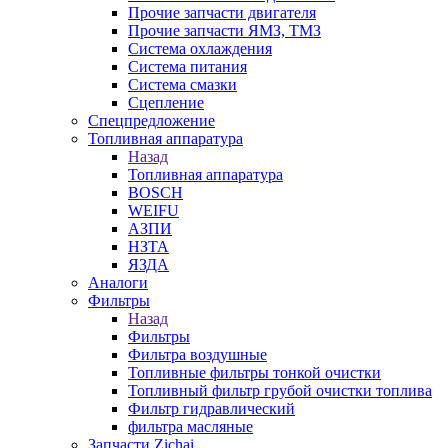
Прочие запчасти двигателя
Прочие запчасти ЯМЗ, ТМЗ
Система охлаждения
Система питания
Система смазки
Сцепление
Спецпредложение
Топливная аппаратура
Назад
Топливная аппаратура
BOSCH
WEIFU
АЗПИ
НЗТА
ЯЗДА
Аналоги
Фильтры
Назад
Фильтры
Фильтра воздушные
Топливные фильтры тонкой очистки
Топливный фильтр грубой очистки топлива
Фильтр гидравлический
фильтра масляные
Запчасти Zichai