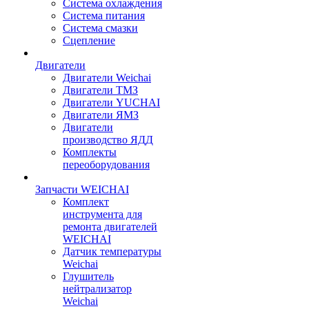
Система охлаждения
Система питания
Система смазки
Сцепление
Двигатели
Двигатели Weichai
Двигатели ТМЗ
Двигатели YUCHAI
Двигатели ЯМЗ
Двигатели
производство ЯДД
Комплекты
переоборудования
Запчасти WEICHAI
Комплект
инструмента для
ремонта двигателей
WEICHAI
Датчик температуры
Weichai
Глушитель
нейтрализатор
Weichai