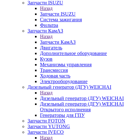
Запчасти ISUZU
Назад
Запчасти ISUZU
Система зажигания
Фильтра
Запчасти КамАЗ
Назад
Запчасти КамАЗ
Двигатель
Дополнительное оборудование
Кузов
Механизмы управления
Трансмиссия
Ходовая часть
Электрооборудование
Дизельный генератор (ДГУ) WEICHAI
Назад
Дизельный генератор (ДГУ) WEICHAI
Дизельный генератор (ДГУ) WEICHAI
Открытого исполнения
Генераторы для ГПУ
Запчасти FOTON
Запчасти YUTONG
Запчасти IVECO
Назад