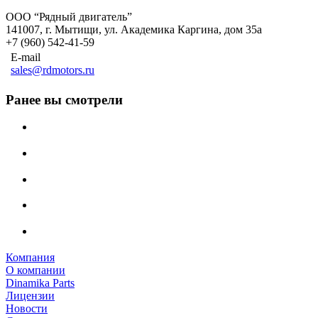
ООО “Рядный двигатель”
141007
,
г. Мытищи
,
ул. Академика Каргина, дом 35а
+7 (960) 542-41-59
E-mail
sales@rdmotors.ru
Ранее вы смотрели
Компания
О компании
Dinamika Parts
Лицензии
Новости