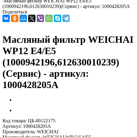
-
Масляный фильтр WEICHAI WP12 Е4/E5
(1000942196,612630010239)(Сервис) - артикул: 1000428205A
Поделиться
Масляный фильтр WEICHAI
WP12 Е4/E5
(1000942196,612630010239)
(Сервис) - артикул:
1000428205A
Код товара:
ЦБ-00122175
Артикул:
1000428205A
Производитель:
WEICHAI