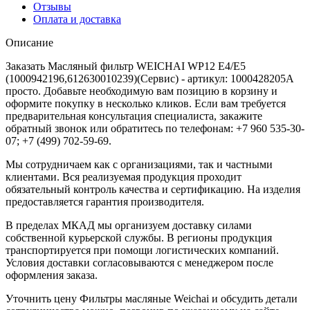
Отзывы
Оплата и доставка
Описание
Заказать Масляный фильтр WEICHAI WP12 Е4/E5
(1000942196,612630010239)(Сервис) - артикул: 1000428205A
просто. Добавьте необходимую вам позицию в корзину и
оформите покупку в несколько кликов. Если вам требуется
предварительная консультация специалиста, закажите
обратный звонок или обратитесь по телефонам: +7 960 535-30-
07; +7 (499) 702-59-69.
Мы сотрудничаем как с организациями, так и частными
клиентами. Вся реализуемая продукция проходит
обязательный контроль качества и сертификацию. На изделия
предоставляется гарантия производителя.
В пределах МКАД мы организуем доставку силами
собственной курьерской службы. В регионы продукция
транспортируется при помощи логистических компаний.
Условия доставки согласовываются с менеджером после
оформления заказа.
Уточнить цену Фильтры масляные Weichai и обсудить детали