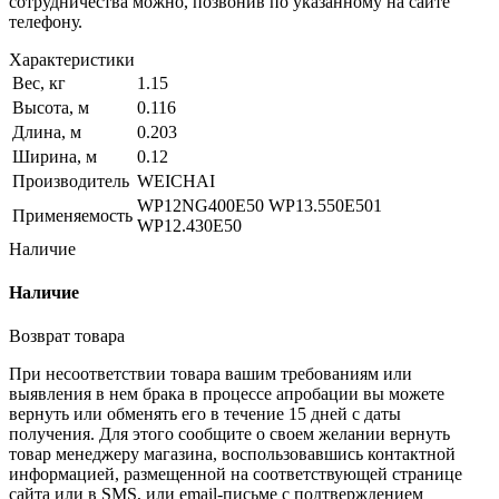
сотрудничества можно, позвонив по указанному на сайте
телефону.
Характеристики
Вес, кг
1.15
Высота, м
0.116
Длина, м
0.203
Ширина, м
0.12
Производитель
WEICHAI
WP12NG400E50 WP13.550E501
Применяемость
WP12.430E50
Наличие
Наличие
Возврат товара
При несоответствии товара вашим требованиям или
выявления в нем брака в процессе апробации вы можете
вернуть или обменять его в течение 15 дней с даты
получения. Для этого сообщите о своем желании вернуть
товар менеджеру магазина, воспользовавшись контактной
информацией, размещенной на соответствующей странице
сайта или в SMS, или email-письме с подтверждением