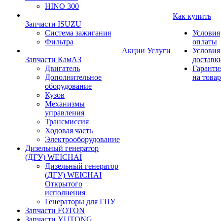
HINO 300
Как купить
Запчасти ISUZU
Система зажигания
Условия
Фильтра
оплаты
Акции
Услуги
Условия
Запчасти КамАЗ
доставк
Двигатель
Гаранти
Дополнительное
на товар
оборудование
Кузов
Механизмы
управления
Трансмиссия
Ходовая часть
Электрооборудование
Дизельный генератор
(ДГУ) WEICHAI
Дизельный генератор
(ДГУ) WEICHAI
Открытого
исполнения
Генераторы для ГПУ
Запчасти FOTON
Запчасти YUTONG