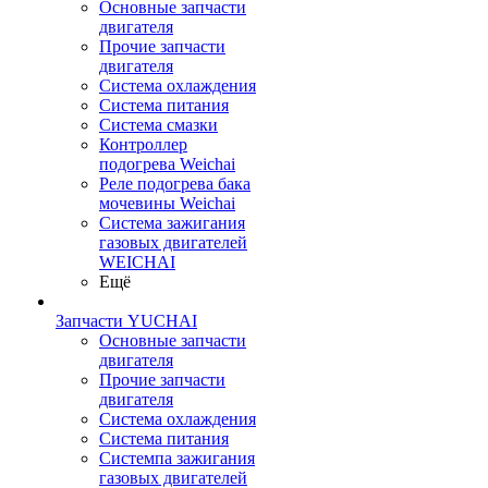
Основные запчасти
двигателя
Прочие запчасти
двигателя
Система охлаждения
Система питания
Система смазки
Контроллер
подогрева Weichai
Реле подогрева бака
мочевины Weichai
Система зажигания
газовых двигателей
WEICHAI
Ещё
Запчасти YUCHAI
Основные запчасти
двигателя
Прочие запчасти
двигателя
Система охлаждения
Система питания
Системпа зажигания
газовых двигателей