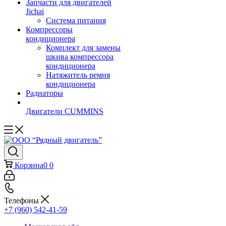
Запчасти для двигателей
Jichai
Система питания
Компрессоры
кондиционера
Комплект для замены
шкива компрессора
кондиционера
Натяжитель ремня
кондиционера
Радиаторы
Двигатели CUMMINS
Корзина
0
0
Телефоны
+7 (960) 542-41-59