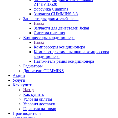
Z14EVID520
форсунка Cummins
Запчасти CUMMINS 3.8
Запчасти для двигателей Jichai
Назад
Запчасти для двигателей Jichai
Система питания
Компрессоры кондиционера
Назад
Компрессоры кондиционера
Комплект для замены шкива компрессора
кондиционера
Натяжитель ремня кондиционера
Радиаторы
Двигатели CUMMINS
Акции
Услуги
Как купить
Назад
Как купить
Условия оплаты
Условия доставки
Гарантия на товар
Производители