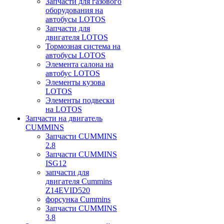
Запчасти для газового
оборудования на
автобусы LOTOS
Запчасти для
двигателя LOTOS
Тормозная система на
автобусы LOTOS
Элемента салона на
автобус LOTOS
Элементы кузова
LOTOS
Элементы подвески
на LOTOS
Запчасти на двигатель
CUMMINS
Запчасти CUMMINS
2.8
Запчасти CUMMINS
ISG12
запчасти для
двигателя Cummins
Z14EVID520
форсунка Cummins
Запчасти CUMMINS
3.8