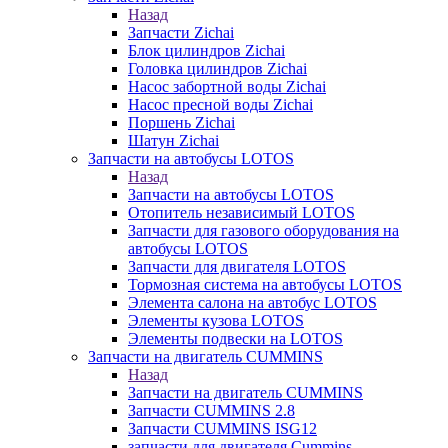
Назад
Запчасти Zichai
Блок цилиндров Zichai
Головка цилиндров Zichai
Насос забортной воды Zichai
Насос пресной воды Zichai
Поршень Zichai
Шатун Zichai
Запчасти на автобусы LOTOS
Назад
Запчасти на автобусы LOTOS
Отопитель независимый LOTOS
Запчасти для газового оборудования на
автобусы LOTOS
Запчасти для двигателя LOTOS
Тормозная система на автобусы LOTOS
Элемента салона на автобус LOTOS
Элементы кузова LOTOS
Элементы подвески на LOTOS
Запчасти на двигатель CUMMINS
Назад
Запчасти на двигатель CUMMINS
Запчасти CUMMINS 2.8
Запчасти CUMMINS ISG12
запчасти для двигателя Cummins