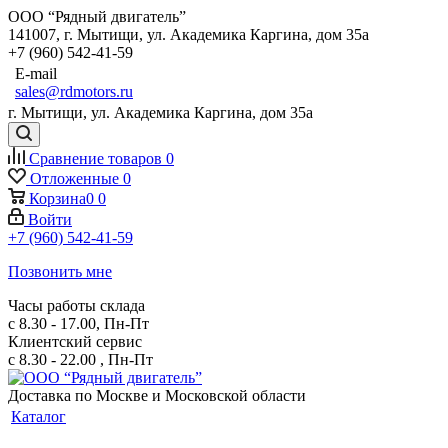
ООО “Рядный двигатель”
141007
,
г. Мытищи
,
ул. Академика Каргина, дом 35а
+7 (960) 542-41-59
E-mail
sales@rdmotors.ru
г. Мытищи, ул. Академика Каргина, дом 35а
Сравнение товаров
0
Отложенные
0
Корзина
0
0
Войти
+7 (960) 542-41-59
Позвонить мне
Часы работы склада
с 8.30 - 17.00, Пн-Пт
Клиентский сервис
с 8.30 - 22.00 , Пн-Пт
Доставка по Москве и Московской области
Каталог