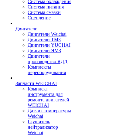
Система охлаждения
Система питания
Система смазки
Сцепление
Двигатели
Двигатели Weichai
Двигатели ТМЗ
Двигатели YUCHAI
Двигатели ЯМЗ
Двигатели
производство ЯДД
Комплекты
переоборудования
Запчасти WEICHAI
Комплект
инструмента для
ремонта двигателей
WEICHAI
Датчик температуры
Weichai
Глушитель
нейтрализатор
Weichai