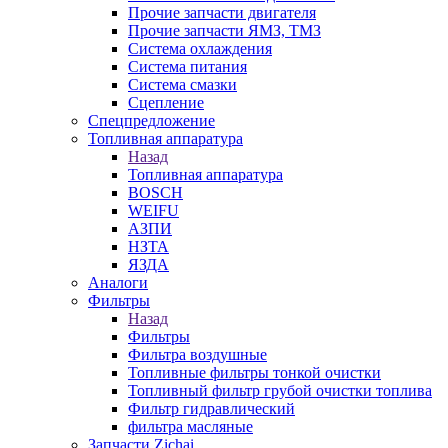
Прочие запчасти двигателя
Прочие запчасти ЯМЗ, ТМЗ
Система охлаждения
Система питания
Система смазки
Сцепление
Спецпредложение
Топливная аппаратура
Назад
Топливная аппаратура
BOSCH
WEIFU
АЗПИ
НЗТА
ЯЗДА
Аналоги
Фильтры
Назад
Фильтры
Фильтра воздушные
Топливные фильтры тонкой очистки
Топливный фильтр грубой очистки топлива
Фильтр гидравлический
фильтра масляные
Запчасти Zichai