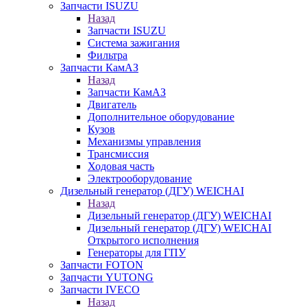
Запчасти ISUZU
Назад
Запчасти ISUZU
Система зажигания
Фильтра
Запчасти КамАЗ
Назад
Запчасти КамАЗ
Двигатель
Дополнительное оборудование
Кузов
Механизмы управления
Трансмиссия
Ходовая часть
Электрооборудование
Дизельный генератор (ДГУ) WEICHAI
Назад
Дизельный генератор (ДГУ) WEICHAI
Дизельный генератор (ДГУ) WEICHAI
Открытого исполнения
Генераторы для ГПУ
Запчасти FOTON
Запчасти YUTONG
Запчасти IVECO
Назад