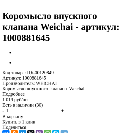
Коромысло впускного
клапана Weichai - артикул:
1000881645
Код товара:
ЦБ-00120849
Артикул:
1000881645
Производитель:
WEICHAI
Коромысло впускного клапана Weichai
Подробнее
1 019
руб
/шт
Есть в наличии
(30)
-
+
В корзину
Купить в 1 клик
Поделиться