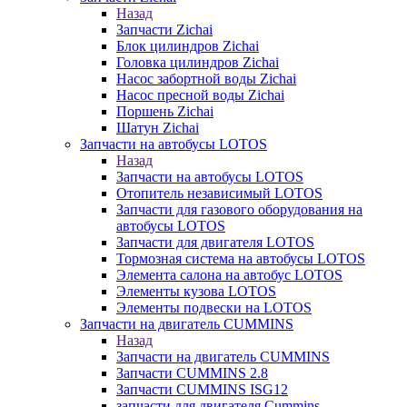
Назад
Запчасти Zichai
Блок цилиндров Zichai
Головка цилиндров Zichai
Насос забортной воды Zichai
Насос пресной воды Zichai
Поршень Zichai
Шатун Zichai
Запчасти на автобусы LOTOS
Назад
Запчасти на автобусы LOTOS
Отопитель независимый LOTOS
Запчасти для газового оборудования на
автобусы LOTOS
Запчасти для двигателя LOTOS
Тормозная система на автобусы LOTOS
Элемента салона на автобус LOTOS
Элементы кузова LOTOS
Элементы подвески на LOTOS
Запчасти на двигатель CUMMINS
Назад
Запчасти на двигатель CUMMINS
Запчасти CUMMINS 2.8
Запчасти CUMMINS ISG12
запчасти для двигателя Cummins