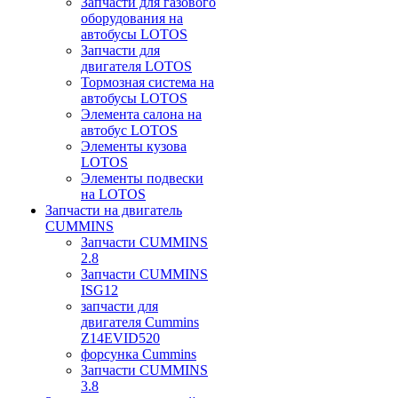
Запчасти для газового
оборудования на
автобусы LOTOS
Запчасти для
двигателя LOTOS
Тормозная система на
автобусы LOTOS
Элемента салона на
автобус LOTOS
Элементы кузова
LOTOS
Элементы подвески
на LOTOS
Запчасти на двигатель
CUMMINS
Запчасти CUMMINS
2.8
Запчасти CUMMINS
ISG12
запчасти для
двигателя Cummins
Z14EVID520
форсунка Cummins
Запчасти CUMMINS
3.8