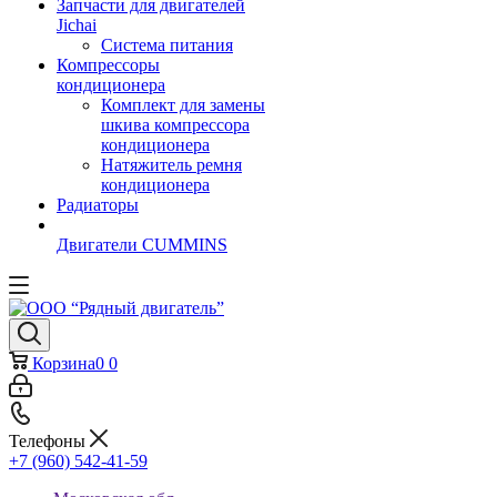
Запчасти для двигателей
Jichai
Система питания
Компрессоры
кондиционера
Комплект для замены
шкива компрессора
кондиционера
Натяжитель ремня
кондиционера
Радиаторы
Двигатели CUMMINS
Корзина
0
0
Телефоны
+7 (960) 542-41-59