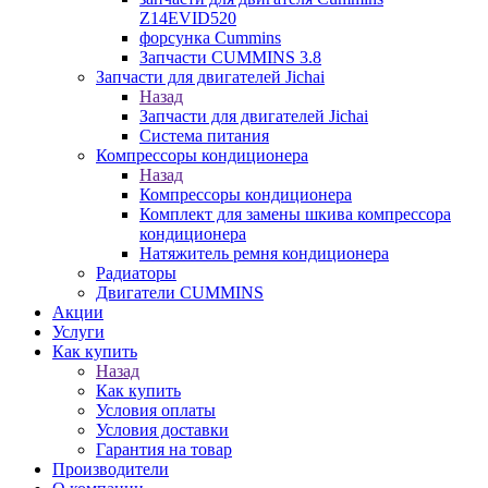
Z14EVID520
форсунка Cummins
Запчасти CUMMINS 3.8
Запчасти для двигателей Jichai
Назад
Запчасти для двигателей Jichai
Система питания
Компрессоры кондиционера
Назад
Компрессоры кондиционера
Комплект для замены шкива компрессора
кондиционера
Натяжитель ремня кондиционера
Радиаторы
Двигатели CUMMINS
Акции
Услуги
Как купить
Назад
Как купить
Условия оплаты
Условия доставки
Гарантия на товар
Производители