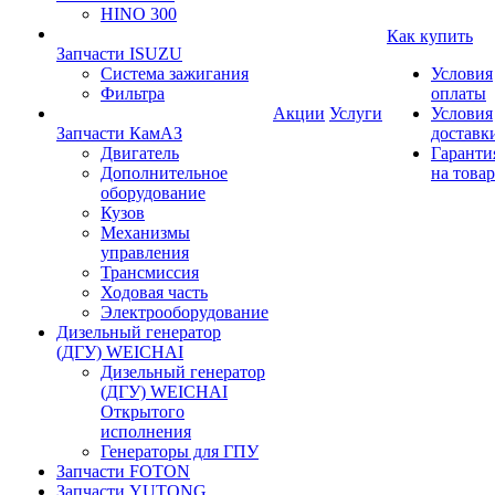
HINO 300
Как купить
Запчасти ISUZU
Система зажигания
Условия
Фильтра
оплаты
Акции
Услуги
Условия
Запчасти КамАЗ
доставк
Двигатель
Гаранти
Дополнительное
на товар
оборудование
Кузов
Механизмы
управления
Трансмиссия
Ходовая часть
Электрооборудование
Дизельный генератор
(ДГУ) WEICHAI
Дизельный генератор
(ДГУ) WEICHAI
Открытого
исполнения
Генераторы для ГПУ
Запчасти FOTON
Запчасти YUTONG