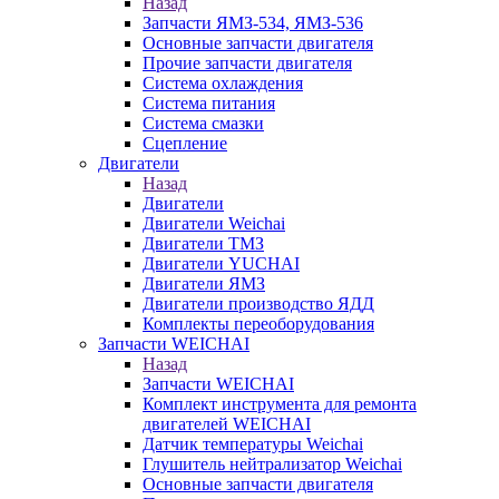
Назад
Запчасти ЯМЗ-534, ЯМЗ-536
Основные запчасти двигателя
Прочие запчасти двигателя
Система охлаждения
Система питания
Система смазки
Сцепление
Двигатели
Назад
Двигатели
Двигатели Weichai
Двигатели ТМЗ
Двигатели YUCHAI
Двигатели ЯМЗ
Двигатели производство ЯДД
Комплекты переоборудования
Запчасти WEICHAI
Назад
Запчасти WEICHAI
Комплект инструмента для ремонта
двигателей WEICHAI
Датчик температуры Weichai
Глушитель нейтрализатор Weichai
Основные запчасти двигателя