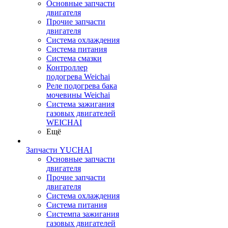
Основные запчасти
двигателя
Прочие запчасти
двигателя
Система охлаждения
Система питания
Система смазки
Контроллер
подогрева Weichai
Реле подогрева бака
мочевины Weichai
Система зажигания
газовых двигателей
WEICHAI
Ещё
Запчасти YUCHAI
Основные запчасти
двигателя
Прочие запчасти
двигателя
Система охлаждения
Система питания
Системпа зажигания
газовых двигателей