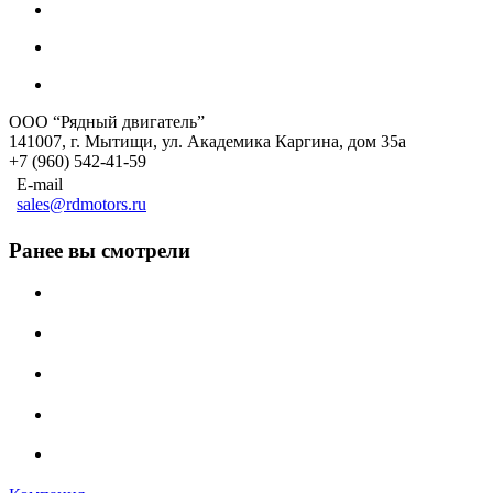
ООО “Рядный двигатель”
141007
,
г. Мытищи
,
ул. Академика Каргина, дом 35а
+7 (960) 542-41-59
E-mail
sales@rdmotors.ru
Ранее вы смотрели