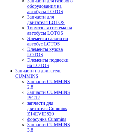
Запчасти для газового
оборудования на
автобусы LOTOS
Запчасти для
двигателя LOTOS
Тормозная система на
автобусы LOTOS
Элемента салона на
автобус LOTOS
Элементы кузова
LOTOS
Элементы подвески
на LOTOS
Запчасти на двигатель
CUMMINS
Запчасти CUMMINS
2.8
Запчасти CUMMINS
ISG12
запчасти для
двигателя Cummins
Z14EVID520
форсунка Cummins
Запчасти CUMMINS
3.8