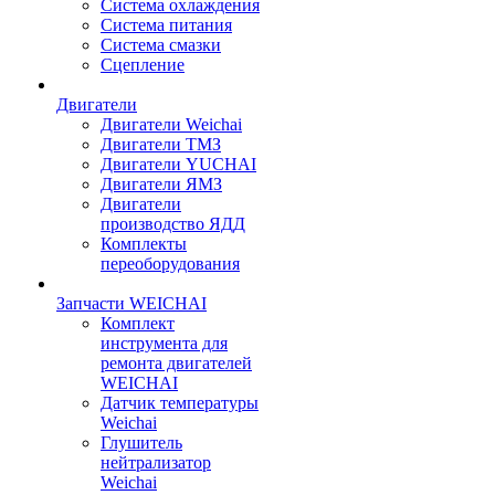
Система охлаждения
Система питания
Система смазки
Сцепление
Двигатели
Двигатели Weichai
Двигатели ТМЗ
Двигатели YUCHAI
Двигатели ЯМЗ
Двигатели
производство ЯДД
Комплекты
переоборудования
Запчасти WEICHAI
Комплект
инструмента для
ремонта двигателей
WEICHAI
Датчик температуры
Weichai
Глушитель
нейтрализатор
Weichai