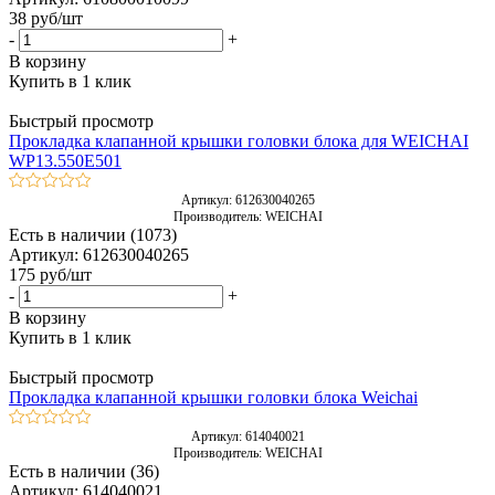
38
руб
/шт
-
+
В корзину
Купить в 1 клик
Быстрый просмотр
Прокладка клапанной крышки головки блока для WEICHAI
WP13.550E501
Артикул: 612630040265
Производитель: WEICHAI
Есть в наличии (1073)
Артикул: 612630040265
175
руб
/шт
-
+
В корзину
Купить в 1 клик
Быстрый просмотр
Прокладка клапанной крышки головки блока Weichai
Артикул: 614040021
Производитель: WEICHAI
Есть в наличии (36)
Артикул: 614040021