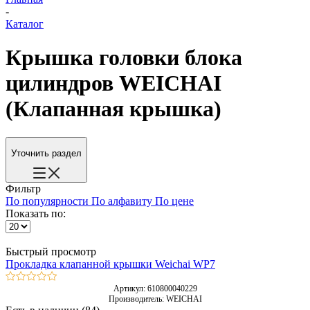
-
Каталог
Крышка головки блока
цилиндров WEICHAI
(Клапанная крышка)
Уточнить раздел
Фильтр
По популярности
По алфавиту
По цене
Показать по:
Быстрый просмотр
Прокладка клапанной крышки Weichai WP7
Артикул: 610800040229
Производитель: WEICHAI