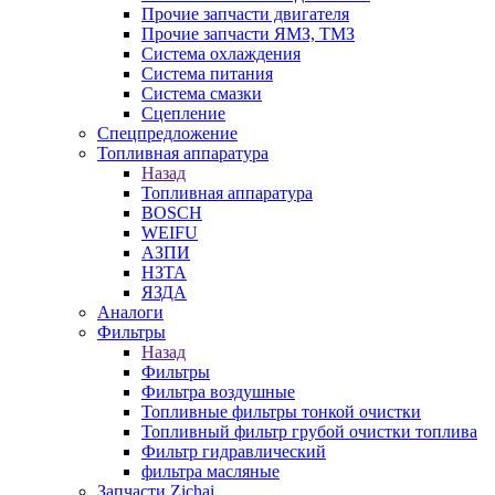
Прочие запчасти двигателя
Прочие запчасти ЯМЗ, ТМЗ
Система охлаждения
Система питания
Система смазки
Сцепление
Спецпредложение
Топливная аппаратура
Назад
Топливная аппаратура
BOSCH
WEIFU
АЗПИ
НЗТА
ЯЗДА
Аналоги
Фильтры
Назад
Фильтры
Фильтра воздушные
Топливные фильтры тонкой очистки
Топливный фильтр грубой очистки топлива
Фильтр гидравлический
фильтра масляные
Запчасти Zichai