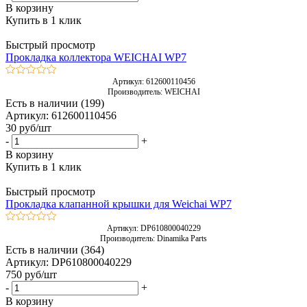
В корзину
Купить в 1 клик
Быстрый просмотр
Прокладка коллектора WEICHAI WP7
Артикул: 612600110456
Производитель: WEICHAI
Есть в наличии (199)
Артикул: 612600110456
30
руб
/шт
-
+
В корзину
Купить в 1 клик
Быстрый просмотр
Прокладка клапанной крышки для Weichai WP7
Артикул: DP610800040229
Производитель: Dinamika Parts
Есть в наличии (364)
Артикул: DP610800040229
750
руб
/шт
-
+
В корзину