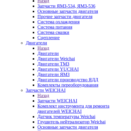
Назад
Запчасти ЯМЗ-534, ЯМЗ-536
Основные запчасти двигателя
Прочие запчасти двигателя
Система охлаждения
Система питания
Система смазки
Сцепление
Двигатели
Назад
Двигатели
Двигатели Weichai
Двигатели ТМЗ
Двигатели YUCHAI
Двигатели ЯМЗ
Двигатели производство ЯДД
Комплекты переоборудования
Запчасти WEICHAI
Назад
Запчасти WEICHAI
Комплект инструмента для ремонта
двигателей WEICHAI
Датчик температуры Weichai
Глушитель нейтрализатор Weichai
Основные запчасти двигателя