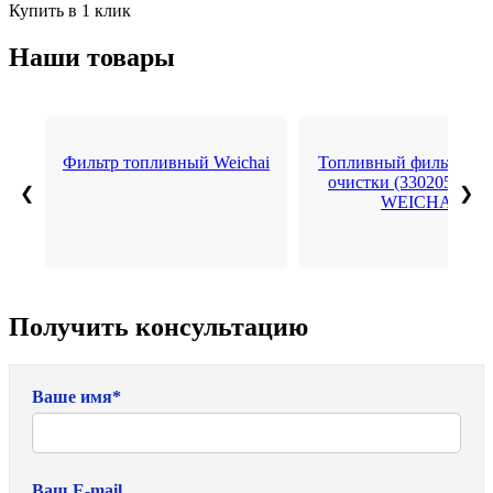
Купить в 1 клик
Наши товары
Фильтр топливный Weichai
Топливный фильтр гр
очистки (3302050007
❮
❯
WEICHAI
Получить консультацию
Ваше имя
*
Ваш E-mail