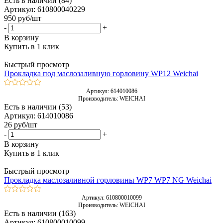
Есть в наличии (84)
Артикул: 610800040229
950
руб
/шт
-
+
В корзину
Купить в 1 клик
Быстрый просмотр
Прокладка под маслозаливную горловину WP12 Weichai
Артикул: 614010086
Производитель: WEICHAI
Есть в наличии (53)
Артикул: 614010086
26
руб
/шт
-
+
В корзину
Купить в 1 клик
Быстрый просмотр
Прокладка маслозаливной горловины WP7 WP7 NG Weichai
Артикул: 610800010099
Производитель: WEICHAI
Есть в наличии (163)
Артикул: 610800010099