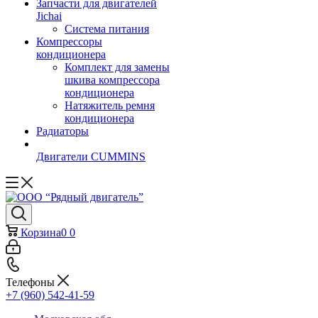
Запчасти для двигателей
Jichai
Система питания
Компрессоры
кондиционера
Комплект для замены
шкива компрессора
кондиционера
Натяжитель ремня
кондиционера
Радиаторы
Двигатели CUMMINS
Корзина
0
0
Телефоны
+7 (960) 542-41-59