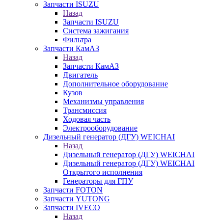
Запчасти ISUZU
Назад
Запчасти ISUZU
Система зажигания
Фильтра
Запчасти КамАЗ
Назад
Запчасти КамАЗ
Двигатель
Дополнительное оборудование
Кузов
Механизмы управления
Трансмиссия
Ходовая часть
Электрооборудование
Дизельный генератор (ДГУ) WEICHAI
Назад
Дизельный генератор (ДГУ) WEICHAI
Дизельный генератор (ДГУ) WEICHAI
Открытого исполнения
Генераторы для ГПУ
Запчасти FOTON
Запчасти YUTONG
Запчасти IVECO
Назад