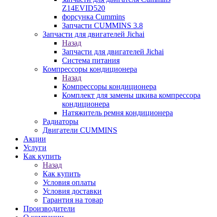
Z14EVID520
форсунка Cummins
Запчасти CUMMINS 3.8
Запчасти для двигателей Jichai
Назад
Запчасти для двигателей Jichai
Система питания
Компрессоры кондиционера
Назад
Компрессоры кондиционера
Комплект для замены шкива компрессора
кондиционера
Натяжитель ремня кондиционера
Радиаторы
Двигатели CUMMINS
Акции
Услуги
Как купить
Назад
Как купить
Условия оплаты
Условия доставки
Гарантия на товар
Производители