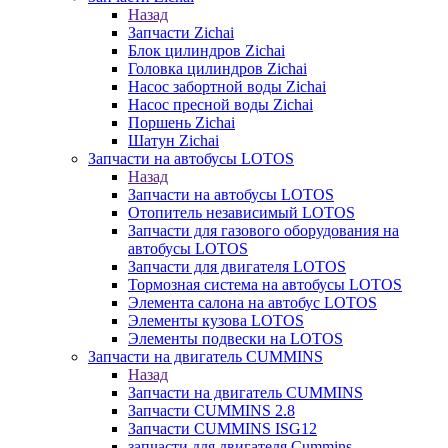
Назад
Запчасти Zichai
Блок цилиндров Zichai
Головка цилиндров Zichai
Насос забортной воды Zichai
Насос пресной воды Zichai
Поршень Zichai
Шатун Zichai
Запчасти на автобусы LOTOS
Назад
Запчасти на автобусы LOTOS
Отопитель независимый LOTOS
Запчасти для газового оборудования на
автобусы LOTOS
Запчасти для двигателя LOTOS
Тормозная система на автобусы LOTOS
Элемента салона на автобус LOTOS
Элементы кузова LOTOS
Элементы подвески на LOTOS
Запчасти на двигатель CUMMINS
Назад
Запчасти на двигатель CUMMINS
Запчасти CUMMINS 2.8
Запчасти CUMMINS ISG12
запчасти для двигателя Cummins