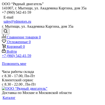
ООО “Рядный двигатель”
141007
,
г. Мытищи
,
ул. Академика Каргина, дом 35а
+7 (960) 542-41-59
E-mail
sales@rdmotors.ru
г. Мытищи, ул. Академика Каргина, дом 35а
Сравнение товаров
0
Отложенные
0
Корзина
0
0
Войти
+7 (960) 542-41-59
Позвонить мне
Часы работы склада
с 8.30 - 17.00, Пн-Пт
Клиентский сервис
с 8.30 - 22.00 , Пн-Пт
Доставка по Москве и Московской области
Каталог