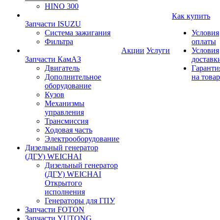
HINO 300
Как купить
Запчасти ISUZU
Система зажигания
Условия
Фильтра
оплаты
Акции
Услуги
Условия
Запчасти КамАЗ
доставк
Двигатель
Гаранти
Дополнительное
на товар
оборудование
Кузов
Механизмы
управления
Трансмиссия
Ходовая часть
Электрооборудование
Дизельный генератор
(ДГУ) WEICHAI
Дизельный генератор
(ДГУ) WEICHAI
Открытого
исполнения
Генераторы для ГПУ
Запчасти FOTON
Запчасти YUTONG