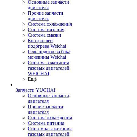
Основные запчасти
двигателя
Прочие запчасти
двигателя
Система охлаждения
Система питания
Система смазки
Контроллер
подогрева Weichai
Реле подогрева бака
мочевины Weichai
Система зажигания
газовых двигателей
WEICHAI
Ещё
Запчасти YUCHAI
Основные запчасти
двигателя
Прочие запчасти
двигателя
Система охлаждения
Система питания
Системпа зажигания
газовых двигателей