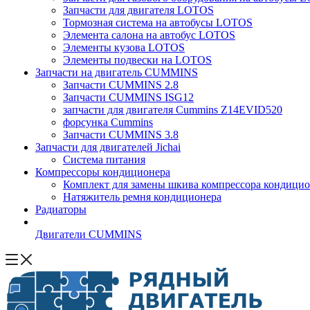
Запчасти для двигателя LOTOS
Тормозная система на автобусы LOTOS
Элемента салона на автобус LOTOS
Элементы кузова LOTOS
Элементы подвески на LOTOS
Запчасти на двигатель CUMMINS
Запчасти CUMMINS 2.8
Запчасти CUMMINS ISG12
запчасти для двигателя Cummins Z14EVID520
форсунка Cummins
Запчасти CUMMINS 3.8
Запчасти для двигателей Jichai
Система питания
Компрессоры кондиционера
Комплект для замены шкива компрессора кондицио
Натяжитель ремня кондиционера
Радиаторы
Двигатели CUMMINS