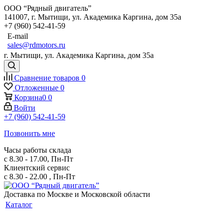
ООО “Рядный двигатель”
141007
,
г. Мытищи
,
ул. Академика Каргина, дом 35а
+7 (960) 542-41-59
E-mail
sales@rdmotors.ru
г. Мытищи, ул. Академика Каргина, дом 35а
Сравнение товаров
0
Отложенные
0
Корзина
0
0
Войти
+7 (960) 542-41-59
Позвонить мне
Часы работы склада
с 8.30 - 17.00, Пн-Пт
Клиентский сервис
с 8.30 - 22.00 , Пн-Пт
Доставка по Москве и Московской области
Каталог