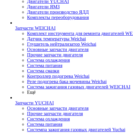
Двигатели YUCHAI
Двигатели ЯМЗ
Двигатели производство ЯДД
Комплекты переоборудования
Запчасти WEICHAI
Комплект инструмента для ремонта двигателей W
Датчик температуры Weichai
Глушитель нейтрализатор Weichai
Основные запчасти двигателя
Прочие запчасти двигателя
Система охлаждения
Система питания
Система смазки
Контроллер подогрева Weichai
Реле подогрева бака мочевины Weichai
Система зажигания газовых двигателей WEICHAI
Ещё
Запчасти YUCHAI
Основные запчасти двигателя
Прочие запчасти двигателя
Система охлаждения
Система питания
Системпа зажигания газовых двигателей Yuchai