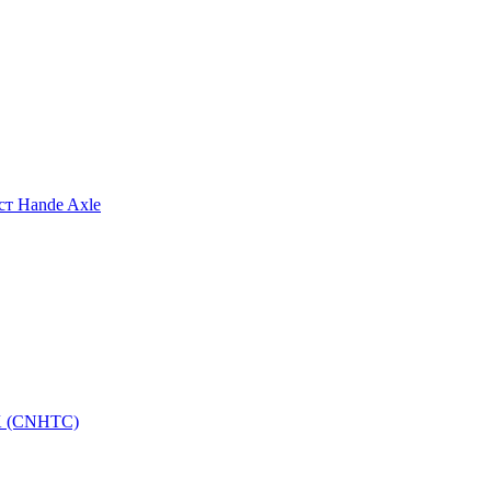
т Hande Axle
K (CNHTC)