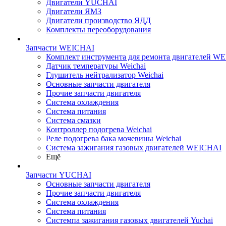
Двигатели YUCHAI
Двигатели ЯМЗ
Двигатели производство ЯДД
Комплекты переоборудования
Запчасти WEICHAI
Комплект инструмента для ремонта двигателей W
Датчик температуры Weichai
Глушитель нейтрализатор Weichai
Основные запчасти двигателя
Прочие запчасти двигателя
Система охлаждения
Система питания
Система смазки
Контроллер подогрева Weichai
Реле подогрева бака мочевины Weichai
Система зажигания газовых двигателей WEICHAI
Ещё
Запчасти YUCHAI
Основные запчасти двигателя
Прочие запчасти двигателя
Система охлаждения
Система питания
Системпа зажигания газовых двигателей Yuchai