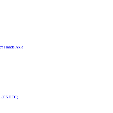
т Hande Axle
K (CNHTC)