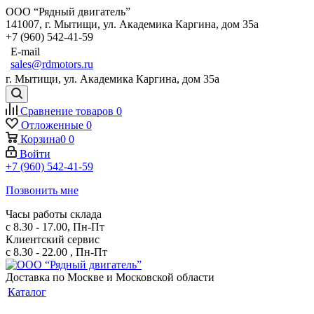
ООО “Рядный двигатель”
141007
,
г. Мытищи
,
ул. Академика Каргина, дом 35а
+7 (960) 542-41-59
E-mail
sales@rdmotors.ru
г. Мытищи, ул. Академика Каргина, дом 35а
Сравнение товаров
0
Отложенные
0
Корзина
0
0
Войти
+7 (960) 542-41-59
Позвонить мне
Часы работы склада
с 8.30 - 17.00, Пн-Пт
Клиентский сервис
с 8.30 - 22.00 , Пн-Пт
Доставка по Москве и Московской области
Каталог