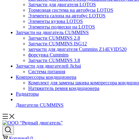
Запчасти для двигателя LOTOS
Тормозная система на автобусы LOTOS
Элемента салона на автобус LOTOS
Элементы кузова LOTOS
Элементы подвески на LOTOS
Запчасти на двигатель CUMMINS
Запчасти CUMMINS 2.8
Запчасти CUMMINS ISG12
запчасти для двигателя Cummins Z14EVID520
форсунка Cummins
Запчасти CUMMINS 3.8
Запчасти для двигателей Jichai
Система питания
Компрессоры кондиционера
Комплект для замены шкива компрессора кондицио
Натяжитель ремня кондиционера
Радиаторы
Двигатели CUMMINS
Корзина
0
0