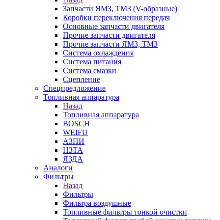
Запчасти ЯМЗ, ТМЗ (V-образные)
Коробки переключения передач
Основные запчасти двигателя
Прочие запчасти двигателя
Прочие запчасти ЯМЗ, ТМЗ
Система охлаждения
Система питания
Система смазки
Сцепление
Спецпредложение
Топливная аппаратура
Назад
Топливная аппаратура
BOSCH
WEIFU
АЗПИ
НЗТА
ЯЗДА
Аналоги
Фильтры
Назад
Фильтры
Фильтра воздушные
Топливные фильтры тонкой очистки