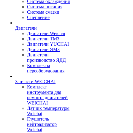
Система охлаждения
Система питания
Система смазки
Сцепление
Двигатели
Двигатели Weichai
Двигатели ТМЗ
Двигатели YUCHAI
Двигатели ЯМЗ
Двигатели
производство ЯДД
Комплекты
переоборудования
Запчасти WEICHAI
Комплект
инструмента для
ремонта двигателей
WEICHAI
Датчик температуры
Weichai
Глушитель
нейтрализатор
Weichai