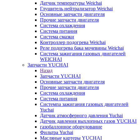
Датчик температуры Weichai
Глушитель нейтрализатор Weichai
Основные запчасти двигателя
Прочие запчасти двигателя
Система охлаждения
Система питания
Система смазки
Контроллер подогрева Weichai
Реле подогрева бака мочевины Weichai
Система зажигания газовых двигателей
WEICHAI
Запчасти YUCHAI
Назад
Запчасти YUCHAI
Основные запчасти двигателя
Прочие запчасти двигателя
Система охлаждения
Система питания
Системпа зажигания газовых двигателей
Yuchai
Датчик атмосферного давления Yuchai
Датчик давления выхлопных газов YUCHAI
газобаллонное оборудование
Фильтра Yuchai
Масляные картеры YUCHAI