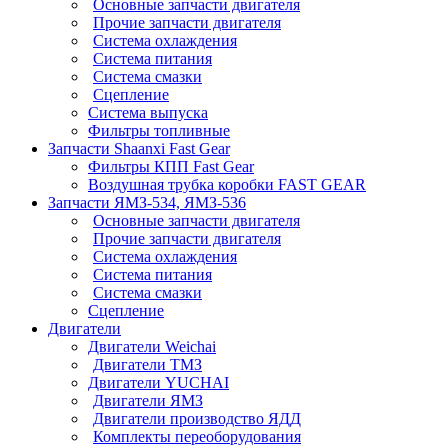
Основные запчасти двигателя
Прочие запчасти двигателя
Система охлаждения
Система питания
Система смазки
Сцепление
Система выпуска
Фильтры топливные
Запчасти Shaanxi Fast Gear
Фильтры КПП Fast Gear
Воздушная трубка коробки FAST GEAR
Запчасти ЯМЗ-534, ЯМЗ-536
Основные запчасти двигателя
Прочие запчасти двигателя
Система охлаждения
Система питания
Система смазки
Сцепление
Двигатели
Двигатели Weichai
Двигатели ТМЗ
Двигатели YUCHAI
Двигатели ЯМЗ
Двигатели производство ЯДД
Комплекты переоборудования