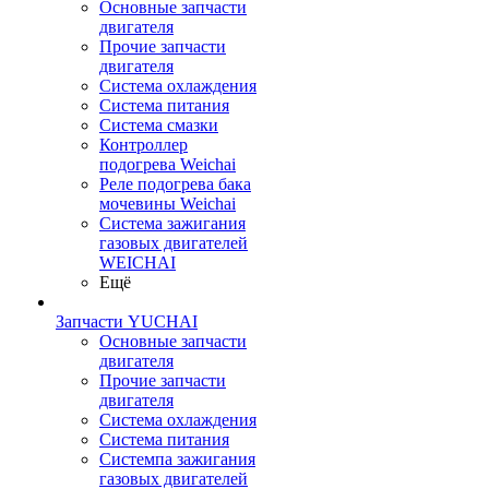
Основные запчасти
двигателя
Прочие запчасти
двигателя
Система охлаждения
Система питания
Система смазки
Контроллер
подогрева Weichai
Реле подогрева бака
мочевины Weichai
Система зажигания
газовых двигателей
WEICHAI
Ещё
Запчасти YUCHAI
Основные запчасти
двигателя
Прочие запчасти
двигателя
Система охлаждения
Система питания
Системпа зажигания
газовых двигателей