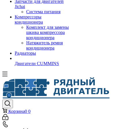
Запчасти для двигателей
Jichai
Система питания
Компрессоры
кондиционера
Комплект для замены
шкива компрессора
кондиционера
Натяжитель ремня
кондиционера
Радиаторы
Двигатели CUMMINS
Корзина
0
0