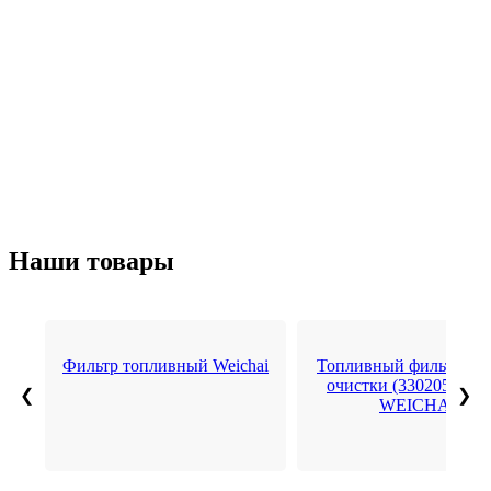
Наши товары
Фильтр топливный Weichai
Топливный фильтр гр
очистки (3302050007
❮
❯
WEICHAI