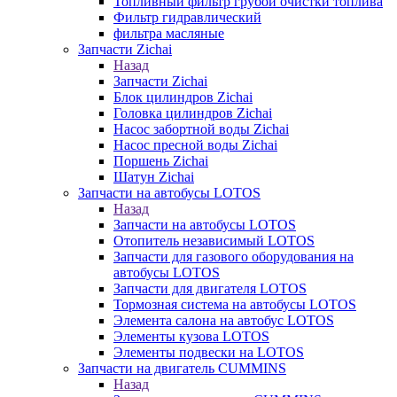
Топливный фильтр грубой очистки топлива
Фильтр гидравлический
фильтра масляные
Запчасти Zichai
Назад
Запчасти Zichai
Блок цилиндров Zichai
Головка цилиндров Zichai
Насос забортной воды Zichai
Насос пресной воды Zichai
Поршень Zichai
Шатун Zichai
Запчасти на автобусы LOTOS
Назад
Запчасти на автобусы LOTOS
Отопитель независимый LOTOS
Запчасти для газового оборудования на
автобусы LOTOS
Запчасти для двигателя LOTOS
Тормозная система на автобусы LOTOS
Элемента салона на автобус LOTOS
Элементы кузова LOTOS
Элементы подвески на LOTOS
Запчасти на двигатель CUMMINS
Назад