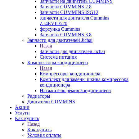
Запчасти на двигатель CUMMINS
Запчасти CUMMINS 2.8
Запчасти CUMMINS ISG12
запчасти для двигателя Cummins
Z14EVID520
форсунка Cummins
Запчасти CUMMINS 3.8
Запчасти для двигателей Jichai
Назад
Запчасти для двигателей Jichai
Система питания
Компрессоры кондиционера
Назад
Компрессоры кондиционера
Комплект для замены шкива компрессора
кондиционера
Натяжитель ремня кондиционера
Радиаторы
Двигатели CUMMINS
Акции
Услуги
Как купить
Назад
Как купить
Условия оплаты