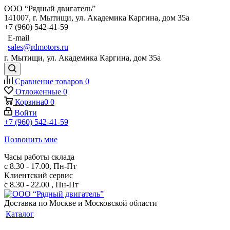
ООО “Рядный двигатель”
141007
,
г. Мытищи
,
ул. Академика Каргина, дом 35а
+7 (960) 542-41-59
E-mail
sales@rdmotors.ru
г. Мытищи, ул. Академика Каргина, дом 35а
Сравнение товаров
0
Отложенные
0
Корзина
0
0
Войти
+7 (960) 542-41-59
Позвонить мне
Часы работы склада
с 8.30 - 17.00, Пн-Пт
Клиентский сервис
с 8.30 - 22.00 , Пн-Пт
Доставка по Москве и Московской области
Каталог