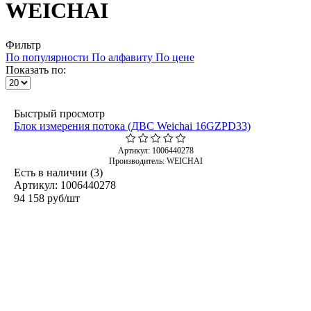
WEICHAI
Фильтр
По популярности
По алфавиту
По цене
Показать по:
Быстрый просмотр
Блок измерения потока (ДВС Weichai 16GZPD33)
Артикул: 1006440278
Производитель: WEICHAI
Есть в наличии (3)
Артикул: 1006440278
94 158
руб
/шт