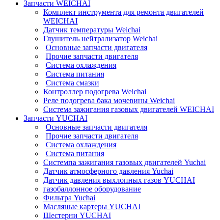
Запчасти WEICHAI
Комплект инструмента для ремонта двигателей
WEICHAI
Датчик температуры Weichai
Глушитель нейтрализатор Weichai
Основные запчасти двигателя
Прочие запчасти двигателя
Система охлаждения
Система питания
Система смазки
Контроллер подогрева Weichai
Реле подогрева бака мочевины Weichai
Система зажигания газовых двигателей WEICHAI
Запчасти YUCHAI
Основные запчасти двигателя
Прочие запчасти двигателя
Система охлаждения
Система питания
Системпа зажигания газовых двигателей Yuchai
Датчик атмосферного давления Yuchai
Датчик давления выхлопных газов YUCHAI
газобаллонное оборудование
Фильтра Yuchai
Масляные картеры YUCHAI
Шестерни YUCHAI