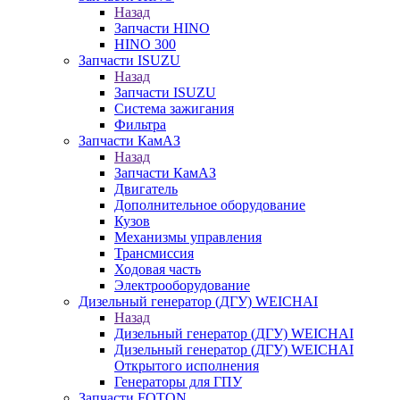
Назад
Запчасти HINO
HINO 300
Запчасти ISUZU
Назад
Запчасти ISUZU
Система зажигания
Фильтра
Запчасти КамАЗ
Назад
Запчасти КамАЗ
Двигатель
Дополнительное оборудование
Кузов
Механизмы управления
Трансмиссия
Ходовая часть
Электрооборудование
Дизельный генератор (ДГУ) WEICHAI
Назад
Дизельный генератор (ДГУ) WEICHAI
Дизельный генератор (ДГУ) WEICHAI
Открытого исполнения
Генераторы для ГПУ
Запчасти FOTON