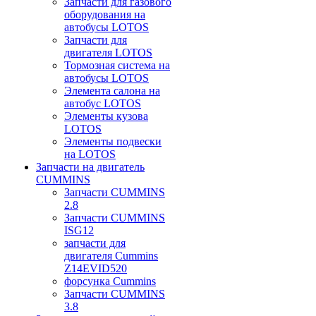
Запчасти для газового
оборудования на
автобусы LOTOS
Запчасти для
двигателя LOTOS
Тормозная система на
автобусы LOTOS
Элемента салона на
автобус LOTOS
Элементы кузова
LOTOS
Элементы подвески
на LOTOS
Запчасти на двигатель
CUMMINS
Запчасти CUMMINS
2.8
Запчасти CUMMINS
ISG12
запчасти для
двигателя Cummins
Z14EVID520
форсунка Cummins
Запчасти CUMMINS
3.8