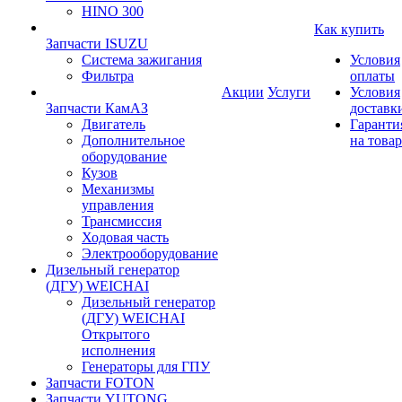
HINO 300
Как купить
Запчасти ISUZU
Система зажигания
Условия
Фильтра
оплаты
Акции
Услуги
Условия
Запчасти КамАЗ
доставк
Двигатель
Гаранти
Дополнительное
на товар
оборудование
Кузов
Механизмы
управления
Трансмиссия
Ходовая часть
Электрооборудование
Дизельный генератор
(ДГУ) WEICHAI
Дизельный генератор
(ДГУ) WEICHAI
Открытого
исполнения
Генераторы для ГПУ
Запчасти FOTON
Запчасти YUTONG