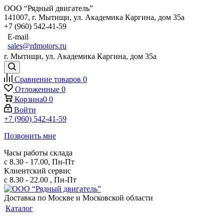
ООО “Рядный двигатель”
141007
,
г. Мытищи
,
ул. Академика Каргина, дом 35а
+7 (960) 542-41-59
E-mail
sales@rdmotors.ru
г. Мытищи, ул. Академика Каргина, дом 35а
Сравнение товаров
0
Отложенные
0
Корзина
0
0
Войти
+7 (960) 542-41-59
Позвонить мне
Часы работы склада
с 8.30 - 17.00, Пн-Пт
Клиентский сервис
с 8.30 - 22.00 , Пн-Пт
Доставка по Москве и Московской области
Каталог