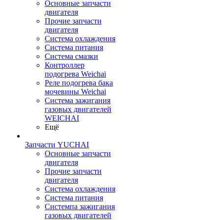
Основные запчасти
двигателя
Прочие запчасти
двигателя
Система охлаждения
Система питания
Система смазки
Контроллер
подогрева Weichai
Реле подогрева бака
мочевины Weichai
Система зажигания
газовых двигателей
WEICHAI
Ещё
Запчасти YUCHAI
Основные запчасти
двигателя
Прочие запчасти
двигателя
Система охлаждения
Система питания
Системпа зажигания
газовых двигателей