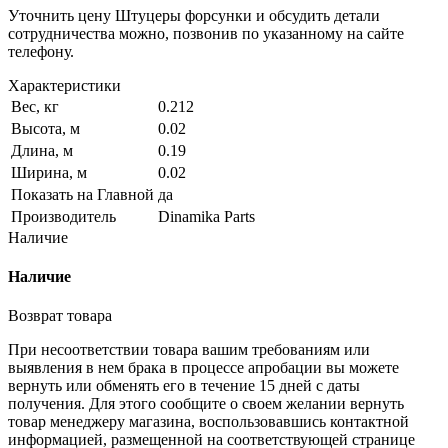
Уточнить цену Штуцеры форсунки и обсудить детали
сотрудничества можно, позвонив по указанному на сайте
телефону.
Характеристики
Вес, кг
0.212
Высота, м
0.02
Длина, м
0.19
Ширина, м
0.02
Показать на Главной
да
Производитель
Dinamika Parts
Наличие
Наличие
Возврат товара
При несоответствии товара вашим требованиям или
выявления в нем брака в процессе апробации вы можете
вернуть или обменять его в течение 15 дней с даты
получения. Для этого сообщите о своем желании вернуть
товар менеджеру магазина, воспользовавшись контактной
информацией, размещенной на соответствующей странице