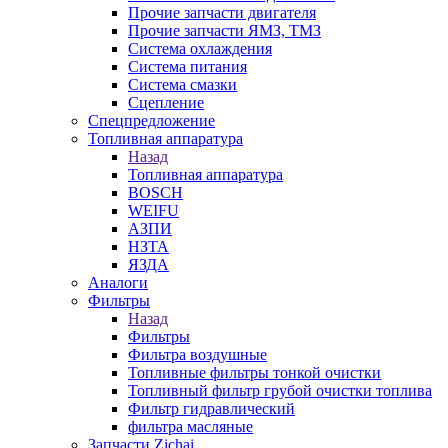
Прочие запчасти двигателя
Прочие запчасти ЯМЗ, ТМЗ
Система охлаждения
Система питания
Система смазки
Сцепление
Спецпредложение
Топливная аппаратура
Назад
Топливная аппаратура
BOSCH
WEIFU
АЗПИ
НЗТА
ЯЗДА
Аналоги
Фильтры
Назад
Фильтры
Фильтра воздушные
Топливные фильтры тонкой очистки
Топливный фильтр грубой очистки топлива
Фильтр гидравлический
фильтра масляные
Запчасти Zichai