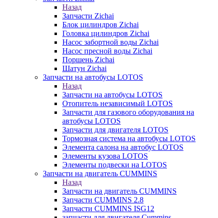
Назад
Запчасти Zichai
Блок цилиндров Zichai
Головка цилиндров Zichai
Насос забортной воды Zichai
Насос пресной воды Zichai
Поршень Zichai
Шатун Zichai
Запчасти на автобусы LOTOS
Назад
Запчасти на автобусы LOTOS
Отопитель независимый LOTOS
Запчасти для газового оборудования на
автобусы LOTOS
Запчасти для двигателя LOTOS
Тормозная система на автобусы LOTOS
Элемента салона на автобус LOTOS
Элементы кузова LOTOS
Элементы подвески на LOTOS
Запчасти на двигатель CUMMINS
Назад
Запчасти на двигатель CUMMINS
Запчасти CUMMINS 2.8
Запчасти CUMMINS ISG12
запчасти для двигателя Cummins