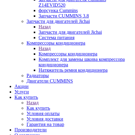
Z14EVID520
форсунка Cummins
Запчасти CUMMINS 3.8
Запчасти для двигателей Jichai
Назад
Запчасти для двигателей Jichai
Система питания
Компрессоры кондиционера
Назад
Компрессоры кондиционера
Комплект для замены шкива компрессора
кондиционера
Натяжитель ремня кондиционера
Радиаторы
Двигатели CUMMINS
Акции
Услуги
Как купить
Назад
Как купить
Условия оплаты
Условия доставки
Гарантия на товар
Производители