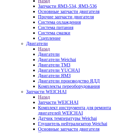
Назад
Запчасти ЯМЗ-534, ЯМЗ-536
Основные запчасти двигателя
Прочие запчасти двигателя
Система охлаждения
Система питания
Система смазки
Сцепление
Двигатели
Назад
Двигатели
Двигатели Weichai
Двигатели ТМЗ
Двигатели YUCHAI
Двигатели ЯМЗ
Двигатели производство ЯДД
Комплекты переоборудования
Запчасти WEICHAI
Назад
Запчасти WEICHAI
Комплект инструмента для ремонта
двигателей WEICHAI
Датчик температуры Weichai
Глушитель нейтрализатор Weichai
Основные запчасти двигателя