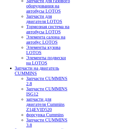
Запчасти для газового
оборудования на
автобусы LOTOS
Запчасти для
двигателя LOTOS
Тормозная система на
автобусы LOTOS
Элемента салона на
автобус LOTOS
Элементы кузова
LOTOS
Элементы подвески
на LOTOS
Запчасти на двигатель
CUMMINS
Запчасти CUMMINS
2.8
Запчасти CUMMINS
ISG12
запчасти для
двигателя Cummins
Z14EVID520
форсунка Cummins
Запчасти CUMMINS
3.8