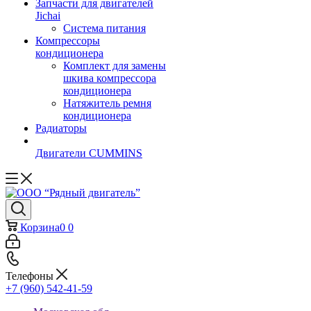
Запчасти для двигателей
Jichai
Система питания
Компрессоры
кондиционера
Комплект для замены
шкива компрессора
кондиционера
Натяжитель ремня
кондиционера
Радиаторы
Двигатели CUMMINS
Корзина
0
0
Телефоны
+7 (960) 542-41-59