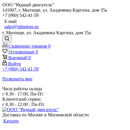
ООО “Рядный двигатель”
141007
,
г. Мытищи
,
ул. Академика Каргина, дом 35а
+7 (960) 542-41-59
E-mail
sales@rdmotors.ru
г. Мытищи, ул. Академика Каргина, дом 35а
Сравнение товаров
0
Отложенные
0
Корзина
0
0
Войти
+7 (960) 542-41-59
Позвонить мне
Часы работы склада
с 8.30 - 17.00, Пн-Пт
Клиентский сервис
с 8.30 - 22.00 , Пн-Пт
Доставка по Москве и Московской области
Каталог