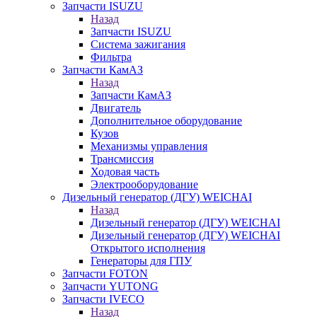
Запчасти ISUZU
Назад
Запчасти ISUZU
Система зажигания
Фильтра
Запчасти КамАЗ
Назад
Запчасти КамАЗ
Двигатель
Дополнительное оборудование
Кузов
Механизмы управления
Трансмиссия
Ходовая часть
Электрооборудование
Дизельный генератор (ДГУ) WEICHAI
Назад
Дизельный генератор (ДГУ) WEICHAI
Дизельный генератор (ДГУ) WEICHAI
Открытого исполнения
Генераторы для ГПУ
Запчасти FOTON
Запчасти YUTONG
Запчасти IVECO
Назад