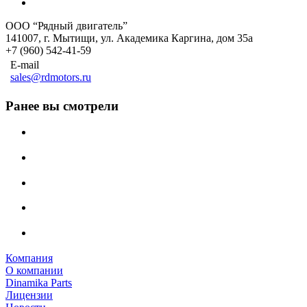
ООО “Рядный двигатель”
141007
,
г. Мытищи
,
ул. Академика Каргина, дом 35а
+7 (960) 542-41-59
E-mail
sales@rdmotors.ru
Ранее вы смотрели
Компания
О компании
Dinamika Parts
Лицензии