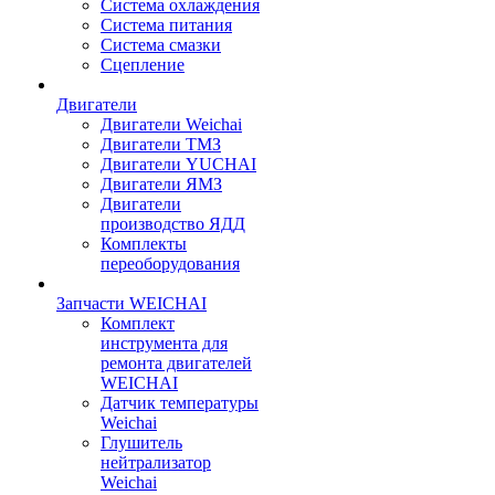
Система охлаждения
Система питания
Система смазки
Сцепление
Двигатели
Двигатели Weichai
Двигатели ТМЗ
Двигатели YUCHAI
Двигатели ЯМЗ
Двигатели
производство ЯДД
Комплекты
переоборудования
Запчасти WEICHAI
Комплект
инструмента для
ремонта двигателей
WEICHAI
Датчик температуры
Weichai
Глушитель
нейтрализатор
Weichai