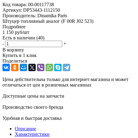
Код товара:
00-00117738
Артикул:
DP53443-1112150
Производитель:
Dinamika Parts
Штуцер топливный аналог (F 00R J02 523)
Подробнее
1 150
руб
/шт
Есть в наличии
(40)
-
+
В корзину
Купить в 1 клик
Поделиться
Цена действительна только для интернет-магазина и может
отличаться от цен в розничных магазинах
Доступные цены на запчасти
Производство своего бренда
Удобная и быстрая доставка
Описание
Характеристики