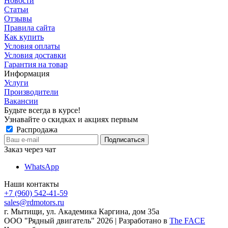
Новости
Статьи
Отзывы
Правила сайта
Как купить
Условия оплаты
Условия доставки
Гарантия на товар
Информация
Услуги
Производители
Вакансии
Будьте всегда в курсе!
Узнавайте о скидках и акциях первым
Распродажа
Заказ через чат
WhatsApp
Наши контакты
+7 (960) 542-41-59
sales@rdmotors.ru
г. Мытищи, ул. Академика Каргина, дом 35а
ООО "Рядный двигатель"
2026
| Разработано в
The FACE