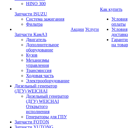
HINO 300
Как купить
Запчасти ISUZU
Система зажигания
Условия
Фильтра
оплаты
Акции
Услуги
Условия
Запчасти КамАЗ
доставк
Двигатель
Гаранти
Дополнительное
на товар
оборудование
Кузов
Механизмы
управления
Трансмиссия
Ходовая часть
Электрооборудование
Дизельный генератор
(ДГУ) WEICHAI
Дизельный генератор
(ДГУ) WEICHAI
Открытого
исполнения
Генераторы для ГПУ
Запчасти FOTON
Запчасти YUTONG