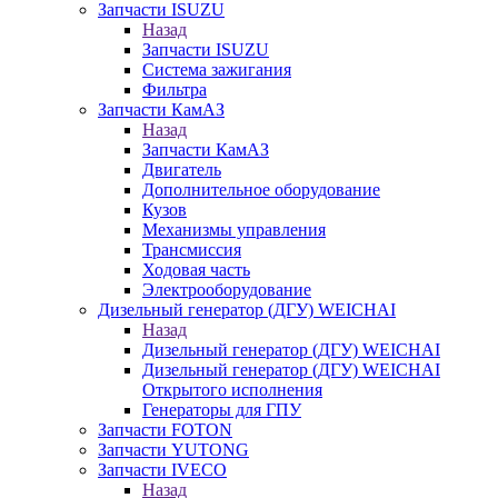
Запчасти ISUZU
Назад
Запчасти ISUZU
Система зажигания
Фильтра
Запчасти КамАЗ
Назад
Запчасти КамАЗ
Двигатель
Дополнительное оборудование
Кузов
Механизмы управления
Трансмиссия
Ходовая часть
Электрооборудование
Дизельный генератор (ДГУ) WEICHAI
Назад
Дизельный генератор (ДГУ) WEICHAI
Дизельный генератор (ДГУ) WEICHAI
Открытого исполнения
Генераторы для ГПУ
Запчасти FOTON
Запчасти YUTONG
Запчасти IVECO
Назад