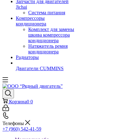
Запчасти для двигателей
Jichai
Система питания
Компрессоры
кондиционера
Комплект для замены
шкива компрессора
кондиционера
Натяжитель ремня
кондиционера
Радиаторы
Двигатели CUMMINS
Корзина
0
0
Телефоны
+7 (960) 542-41-59