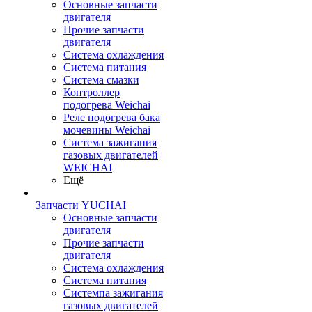
Основные запчасти
двигателя
Прочие запчасти
двигателя
Система охлаждения
Система питания
Система смазки
Контроллер
подогрева Weichai
Реле подогрева бака
мочевины Weichai
Система зажигания
газовых двигателей
WEICHAI
Ещё
Запчасти YUCHAI
Основные запчасти
двигателя
Прочие запчасти
двигателя
Система охлаждения
Система питания
Системпа зажигания
газовых двигателей