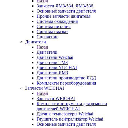
Назад
Запчасти ЯМЗ-534, ЯМЗ-536
Основные запчасти двигателя
Прочие запчасти двигателя
Система охлаждения
Система питания
Система смазки
Сцепление
Двигатели
Назад
Двигатели
Двигатели Weichai
Двигатели ТМЗ
Двигатели YUCHAI
Двигатели ЯМЗ
Двигатели производство ЯДД
Комплекты переоборудования
Запчасти WEICHAI
Назад
Запчасти WEICHAI
Комплект инструмента для ремонта
двигателей WEICHAI
Датчик температуры Weichai
Глушитель нейтрализатор Weichai
Основные запчасти двигателя