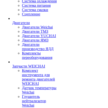
Система охлаждения
Система питания
Система смазки
Сцепление
Двигатели
Двигатели Weichai
Двигатели ТМЗ
Двигатели YUCHAI
Двигатели ЯМЗ
Двигатели
производство ЯДД
Комплекты
переоборудования
Запчасти WEICHAI
Комплект
инструмента для
ремонта двигателей
WEICHAI
Датчик температуры
Weichai
Глушитель
нейтрализатор
Weichai