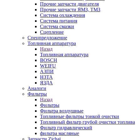
Прочие запчасти двигателя
Прочие запчасти ЯМЗ, ТМЗ
Система охлаждения
Система питания
Система смазки
Сцепление
Спецпредложение
Топливная аппаратура
Назад
Топливная аппаратура
BOSCH
WEIFU
АЗПИ
НЗТА
ЯЗДА
Аналоги
Фильтры
Назад
Фильтры
Фильтра воздушные
Топливные фильтры тонкой очистки
Топливный фильтр грубой очистки топлива
Фильтр гидравлический
фильтра масляные
Запчасти Zichai