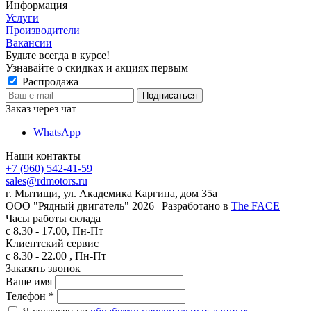
Информация
Услуги
Производители
Вакансии
Будьте всегда в курсе!
Узнавайте о скидках и акциях первым
Распродажа
Заказ через чат
WhatsApp
Наши контакты
+7 (960) 542-41-59
sales@rdmotors.ru
г. Мытищи, ул. Академика Каргина, дом 35а
ООО "Рядный двигатель"
2026
| Разработано в
The FACE
Часы работы склада
с 8.30 - 17.00, Пн-Пт
Клиентский сервис
с 8.30 - 22.00 , Пн-Пт
Заказать звонок
Ваше имя
Телефон
*