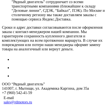
”Рядный двигатель” сотрудничает со всеми
транспортными компаниями (ближайшие к складу
“Деловые линии”, СДЭК, “Байкал”, ПЭК). По Москве и
столичному региону мы также доставляем заказы с
помощью сервиса Яндекс.Доставка.
Сроки и адрес доставки согласовываются после оформления
заказа с контакт-менеджером нашей компании. Мы
гарантируем сохранность купленного двигателя и
комплектующих на всем протяжении маршрута. В случае их
повреждения или потери наши менеджеры оформят замену
товара на аналогичный или вернут деньги.
ООО “Рядный двигатель”
141007
,
г. Мытищи
,
ул. Академика Каргина, дом 35а
+7 (960) 542-41-59
E-mail
sales@rdmotors.ru