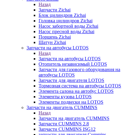
Назад
Запчасти Zichai
Блок цилиндров Zichai
Головка цилиндров Zichai
Насос забортной воды Zichai
Насос пресной воды Zichai
Поршень Zichai
Шатун Zichai
Запчасти на автобусы LOTOS
Назад
Запчасти на автобусы LOTOS
Отопитель независимый LOTOS
Запчасти для газового оборудования на
автобусы LOTOS
Запчасти для двигателя LOTOS
Тормозная система на автобусы LOTOS
Элемента салона на автобус LOTOS
Элементы кузова LOTOS
Элементы подвески на LOTOS
Запчасти на двигатель CUMMINS
Назад
Запчасти на двигатель CUMMINS
Запчасти CUMMINS 2.8
Запчасти CUMMINS ISG12
запчасти для двигателя Cummins