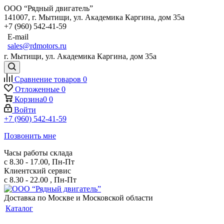
ООО “Рядный двигатель”
141007
,
г. Мытищи
,
ул. Академика Каргина, дом 35а
+7 (960) 542-41-59
E-mail
sales@rdmotors.ru
г. Мытищи, ул. Академика Каргина, дом 35а
Сравнение товаров
0
Отложенные
0
Корзина
0
0
Войти
+7 (960) 542-41-59
Позвонить мне
Часы работы склада
с 8.30 - 17.00, Пн-Пт
Клиентский сервис
с 8.30 - 22.00 , Пн-Пт
Доставка по Москве и Московской области
Каталог