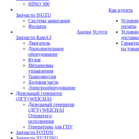
HINO 300
Как купить
Запчасти ISUZU
Система зажигания
Условия
Фильтра
оплаты
Акции
Услуги
Условия
Запчасти КамАЗ
доставк
Двигатель
Гаранти
Дополнительное
на товар
оборудование
Кузов
Механизмы
управления
Трансмиссия
Ходовая часть
Электрооборудование
Дизельный генератор
(ДГУ) WEICHAI
Дизельный генератор
(ДГУ) WEICHAI
Открытого
исполнения
Генераторы для ГПУ
Запчасти FOTON
Запчасти YUTONG