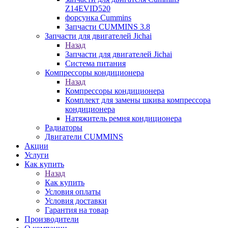
Z14EVID520
форсунка Cummins
Запчасти CUMMINS 3.8
Запчасти для двигателей Jichai
Назад
Запчасти для двигателей Jichai
Система питания
Компрессоры кондиционера
Назад
Компрессоры кондиционера
Комплект для замены шкива компрессора
кондиционера
Натяжитель ремня кондиционера
Радиаторы
Двигатели CUMMINS
Акции
Услуги
Как купить
Назад
Как купить
Условия оплаты
Условия доставки
Гарантия на товар
Производители