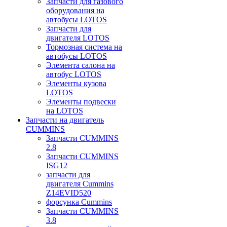
Запчасти для газового
оборудования на
автобусы LOTOS
Запчасти для
двигателя LOTOS
Тормозная система на
автобусы LOTOS
Элемента салона на
автобус LOTOS
Элементы кузова
LOTOS
Элементы подвески
на LOTOS
Запчасти на двигатель
CUMMINS
Запчасти CUMMINS
2.8
Запчасти CUMMINS
ISG12
запчасти для
двигателя Cummins
Z14EVID520
форсунка Cummins
Запчасти CUMMINS
3.8