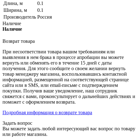
Длина, м
0.1
Ширина, м
0.1
Производитель
Россия
Наличие
Наличие
Возврат товара
При несоответствии товара вашим требованиям или
выявления в нем брака в процессе апробации вы можете
вернуть или обменять его в течение 15 дней с даты
получения. Для этого сообщите о своем желании вернуть
товар менеджеру магазина, воспользовавшись контактной
информацией, размещенной на соответствующей странице
сайта или в SMS, или email-письме с подтверждением
покупки. Получив ваше уведомление, наш сотрудник
свяжется с вами, проконсультирует о дальнейших действиях и
поможет с оформлением возврата.
Подробная информация о возврате товара
Задать вопрос
Вы можете задать любой интересующий вас вопрос по товару
или работе магазина.