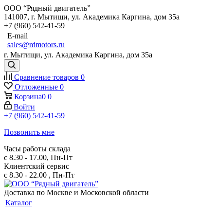
ООО “Рядный двигатель”
141007
,
г. Мытищи
,
ул. Академика Каргина, дом 35а
+7 (960) 542-41-59
E-mail
sales@rdmotors.ru
г. Мытищи, ул. Академика Каргина, дом 35а
Сравнение товаров
0
Отложенные
0
Корзина
0
0
Войти
+7 (960) 542-41-59
Позвонить мне
Часы работы склада
с 8.30 - 17.00, Пн-Пт
Клиентский сервис
с 8.30 - 22.00 , Пн-Пт
Доставка по Москве и Московской области
Каталог