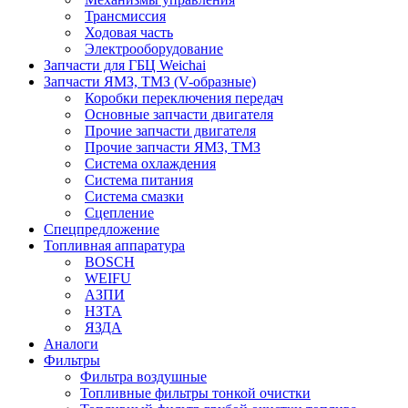
Трансмиссия
Ходовая часть
Электрооборудование
Запчасти для ГБЦ Weichai
Запчасти ЯМЗ, ТМЗ (V-образные)
Коробки переключения передач
Основные запчасти двигателя
Прочие запчасти двигателя
Прочие запчасти ЯМЗ, ТМЗ
Система охлаждения
Система питания
Система смазки
Сцепление
Спецпредложение
Топливная аппаратура
BOSCH
WEIFU
АЗПИ
НЗТА
ЯЗДА
Аналоги
Фильтры
Фильтра воздушные
Топливные фильтры тонкой очистки