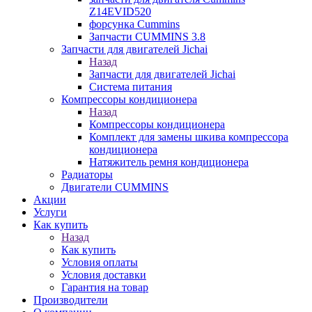
Z14EVID520
форсунка Cummins
Запчасти CUMMINS 3.8
Запчасти для двигателей Jichai
Назад
Запчасти для двигателей Jichai
Система питания
Компрессоры кондиционера
Назад
Компрессоры кондиционера
Комплект для замены шкива компрессора
кондиционера
Натяжитель ремня кондиционера
Радиаторы
Двигатели CUMMINS
Акции
Услуги
Как купить
Назад
Как купить
Условия оплаты
Условия доставки
Гарантия на товар
Производители