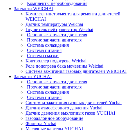
Комплекты переоборудования
Запчасти WEICHAI
Комплект инструмента для ремонта двигателей
WEICHAI
Датчик температуры Weichai
Глушитель нейтрализатор Weichai
Основные запчасти двигателя
Прочие запчасти двигателя
Система охлаждения
Система питания
Система смазки
Контроллер подогрева Weichai
Реле подогрева бака мочевины Weichai
Система зажигания газовых двигателей WEICHAI
Запчасти YUCHAI
Основные запчасти двигателя
Прочие запчасти двигателя
Система охлаждения
Система питания
Системпа зажигания газовых двигателей Yuchai
Датчик атмосферного давления Yuchai
Датчик давления выхлопных газов YUCHAI
газобаллонное оборудование
Фильтра Yuchai
Масляные картеры YUCHAI