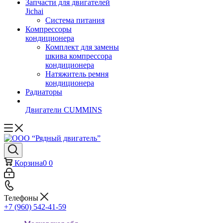
Запчасти для двигателей
Jichai
Система питания
Компрессоры
кондиционера
Комплект для замены
шкива компрессора
кондиционера
Натяжитель ремня
кондиционера
Радиаторы
Двигатели CUMMINS
Корзина
0
0
Телефоны
+7 (960) 542-41-59