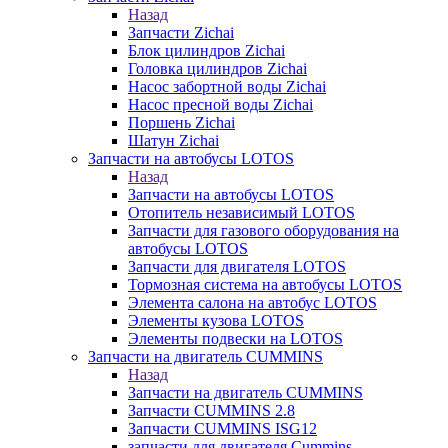
Назад
Запчасти Zichai
Блок цилиндров Zichai
Головка цилиндров Zichai
Насос забортной воды Zichai
Насос пресной воды Zichai
Поршень Zichai
Шатун Zichai
Запчасти на автобусы LOTOS
Назад
Запчасти на автобусы LOTOS
Отопитель независимый LOTOS
Запчасти для газового оборудования на
автобусы LOTOS
Запчасти для двигателя LOTOS
Тормозная система на автобусы LOTOS
Элемента салона на автобус LOTOS
Элементы кузова LOTOS
Элементы подвески на LOTOS
Запчасти на двигатель CUMMINS
Назад
Запчасти на двигатель CUMMINS
Запчасти CUMMINS 2.8
Запчасти CUMMINS ISG12
запчасти для двигателя Cummins