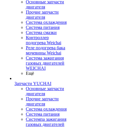
Основные запчасти
двигателя
Прочие запчасти
двигателя
Система охлаждения
Система питания
Система смазки
Контроллер
подогрева Weichai
Реле подогрева бака
мочевины Weichai
Система зажигания
газовых двигателей
WEICHAI
Ещё
Запчасти YUCHAI
Основные запчасти
двигателя
Прочие запчасти
двигателя
Система охлаждения
Система питания
Системпа зажигания
газовых двигателей