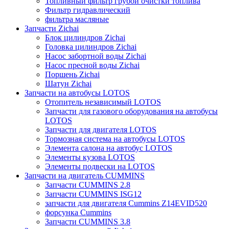
Топливный фильтр грубой очистки топлива
Фильтр гидравлический
фильтра масляные
Запчасти Zichai
Блок цилиндров Zichai
Головка цилиндров Zichai
Насос забортной воды Zichai
Насос пресной воды Zichai
Поршень Zichai
Шатун Zichai
Запчасти на автобусы LOTOS
Отопитель независимый LOTOS
Запчасти для газового оборудования на автобусы
LOTOS
Запчасти для двигателя LOTOS
Тормозная система на автобусы LOTOS
Элемента салона на автобус LOTOS
Элементы кузова LOTOS
Элементы подвески на LOTOS
Запчасти на двигатель CUMMINS
Запчасти CUMMINS 2.8
Запчасти CUMMINS ISG12
запчасти для двигателя Cummins Z14EVID520
форсунка Cummins
Запчасти CUMMINS 3.8