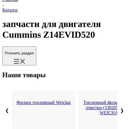
-
Каталог
запчасти для двигателя
Cummins Z14EVID520
Уточнить раздел
Наши товары
Фильтр топливный Weichai
Топливный фильтр гр
очистки (3302050007
❮
❯
WEICHAI