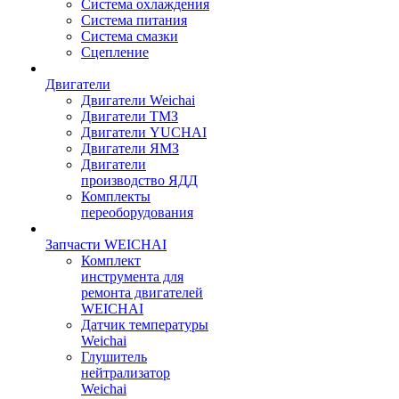
Система охлаждения
Система питания
Система смазки
Сцепление
Двигатели
Двигатели Weichai
Двигатели ТМЗ
Двигатели YUCHAI
Двигатели ЯМЗ
Двигатели
производство ЯДД
Комплекты
переоборудования
Запчасти WEICHAI
Комплект
инструмента для
ремонта двигателей
WEICHAI
Датчик температуры
Weichai
Глушитель
нейтрализатор
Weichai