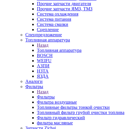
Прочие запчасти двигателя
Прочие запчасти ЯМЗ, ТМЗ
Система охлаждения
Система питания
Система смазки
Сцепление
Спецпредложение
Топливная аппаратура
Назад
Топливная аппаратура
BOSCH
WEIFU
АЗПИ
НЗТА
ЯЗДА
Аналоги
Фильтры
Назад
Фильтры
Фильтра воздушные
Топливные фильтры тонкой очистки
Топливный фильтр грубой очистки топлива
Фильтр гидравлический
фильтра масляные
Запчасти Zichai