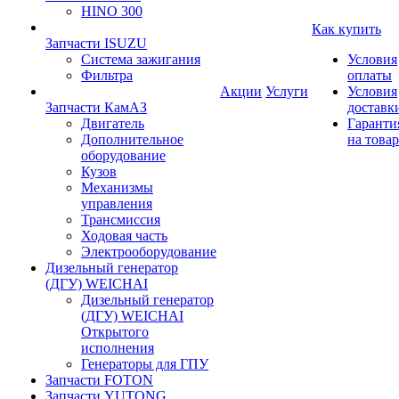
HINO 300
Как купить
Запчасти ISUZU
Система зажигания
Условия
Фильтра
оплаты
Акции
Услуги
Условия
Запчасти КамАЗ
доставк
Двигатель
Гаранти
Дополнительное
на товар
оборудование
Кузов
Механизмы
управления
Трансмиссия
Ходовая часть
Электрооборудование
Дизельный генератор
(ДГУ) WEICHAI
Дизельный генератор
(ДГУ) WEICHAI
Открытого
исполнения
Генераторы для ГПУ
Запчасти FOTON
Запчасти YUTONG