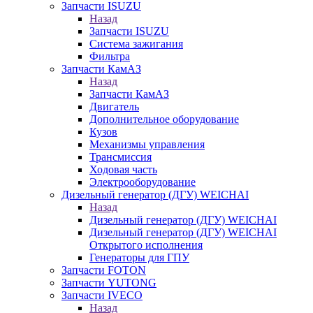
Запчасти ISUZU
Назад
Запчасти ISUZU
Система зажигания
Фильтра
Запчасти КамАЗ
Назад
Запчасти КамАЗ
Двигатель
Дополнительное оборудование
Кузов
Механизмы управления
Трансмиссия
Ходовая часть
Электрооборудование
Дизельный генератор (ДГУ) WEICHAI
Назад
Дизельный генератор (ДГУ) WEICHAI
Дизельный генератор (ДГУ) WEICHAI
Открытого исполнения
Генераторы для ГПУ
Запчасти FOTON
Запчасти YUTONG
Запчасти IVECO
Назад