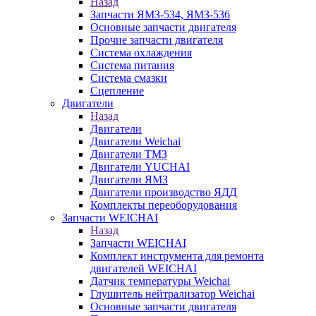
Назад
Запчасти ЯМЗ-534, ЯМЗ-536
Основные запчасти двигателя
Прочие запчасти двигателя
Система охлаждения
Система питания
Система смазки
Сцепление
Двигатели
Назад
Двигатели
Двигатели Weichai
Двигатели ТМЗ
Двигатели YUCHAI
Двигатели ЯМЗ
Двигатели производство ЯДД
Комплекты переоборудования
Запчасти WEICHAI
Назад
Запчасти WEICHAI
Комплект инструмента для ремонта
двигателей WEICHAI
Датчик температуры Weichai
Глушитель нейтрализатор Weichai
Основные запчасти двигателя