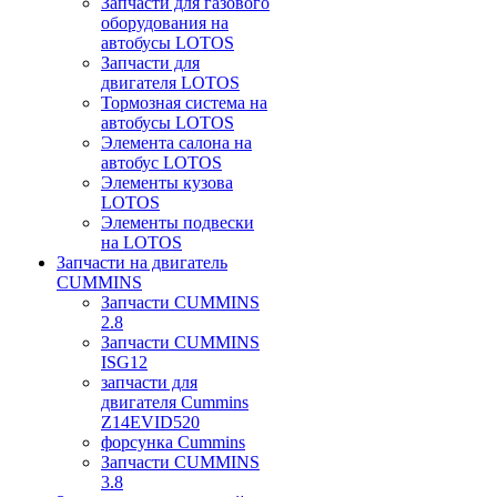
Запчасти для газового
оборудования на
автобусы LOTOS
Запчасти для
двигателя LOTOS
Тормозная система на
автобусы LOTOS
Элемента салона на
автобус LOTOS
Элементы кузова
LOTOS
Элементы подвески
на LOTOS
Запчасти на двигатель
CUMMINS
Запчасти CUMMINS
2.8
Запчасти CUMMINS
ISG12
запчасти для
двигателя Cummins
Z14EVID520
форсунка Cummins
Запчасти CUMMINS
3.8