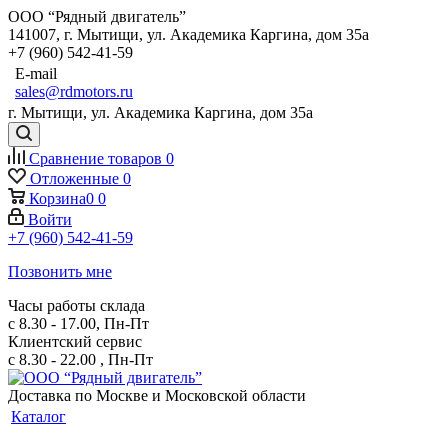
ООО “Рядный двигатель”
141007
,
г. Мытищи
,
ул. Академика Каргина, дом 35а
+7 (960) 542-41-59
E-mail
sales@rdmotors.ru
г. Мытищи, ул. Академика Каргина, дом 35а
Сравнение товаров
0
Отложенные
0
Корзина
0
0
Войти
+7 (960) 542-41-59
Позвонить мне
Часы работы склада
с 8.30 - 17.00, Пн-Пт
Клиентский сервис
с 8.30 - 22.00 , Пн-Пт
Доставка по Москве и Московской области
Каталог