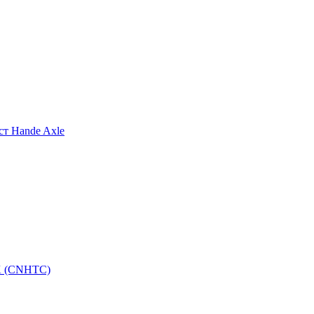
т Hande Axle
K (CNHTC)