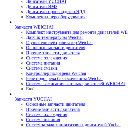
Двигатели YUCHAI
Двигатели ЯМЗ
Двигатели производство ЯДД
Комплекты переоборудования
Запчасти WEICHAI
Комплект инструмента для ремонта двигателей W
Датчик температуры Weichai
Глушитель нейтрализатор Weichai
Основные запчасти двигателя
Прочие запчасти двигателя
Система охлаждения
Система питания
Система смазки
Контроллер подогрева Weichai
Реле подогрева бака мочевины Weichai
Система зажигания газовых двигателей WEICHAI
Ещё
Запчасти YUCHAI
Основные запчасти двигателя
Прочие запчасти двигателя
Система охлаждения
Система питания
Системпа зажигания газовых двигателей Yuchai