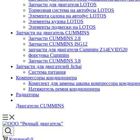
Запчасти для двигателя LOTOS
Тормозная система на автобусы LOTOS
Элемента салона на автобус LOTOS
Элементы кузова LOTOS
Элементы подвески на LOTOS
Запчасти на двигатель CUMMINS
Запчасти CUMMINS 2.8
Запчасти CUMMINS ISG12
запчасти для двигателя Cummins Z14EVID520
форсунка Cummins
Запчасти CUMMINS 3.8
Запчасти для двигателей Jichai
Система питания
Компрессоры кондиционера
Комплект для замены шкива компрессора кондицио
Натяжитель ремня кондиционера
Радиаторы
Двигатели CUMMINS
Корзина
0
0