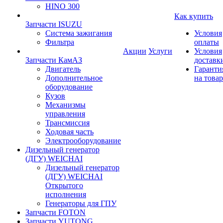
HINO 300
Как купить
Запчасти ISUZU
Система зажигания
Условия
Фильтра
оплаты
Акции
Услуги
Условия
Запчасти КамАЗ
доставк
Двигатель
Гаранти
Дополнительное
на товар
оборудование
Кузов
Механизмы
управления
Трансмиссия
Ходовая часть
Электрооборудование
Дизельный генератор
(ДГУ) WEICHAI
Дизельный генератор
(ДГУ) WEICHAI
Открытого
исполнения
Генераторы для ГПУ
Запчасти FOTON
Запчасти YUTONG