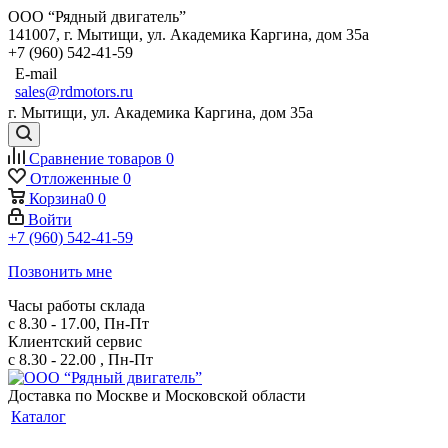
ООО “Рядный двигатель”
141007
,
г. Мытищи
,
ул. Академика Каргина, дом 35а
+7 (960) 542-41-59
E-mail
sales@rdmotors.ru
г. Мытищи, ул. Академика Каргина, дом 35а
Сравнение товаров
0
Отложенные
0
Корзина
0
0
Войти
+7 (960) 542-41-59
Позвонить мне
Часы работы склада
с 8.30 - 17.00, Пн-Пт
Клиентский сервис
с 8.30 - 22.00 , Пн-Пт
Доставка по Москве и Московской области
Каталог