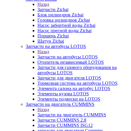
Назад
Запчасти Zichai
Блок цилиндров Zichai
Головка цилиндров Zichai
Насос забортной воды Zichai
Насос пресной воды Zichai
Поршень Zichai
Шатун Zichai
Запчасти на автобусы LOTOS
Назад
Запчасти на автобусы LOTOS
Отопитель независимый LOTOS
Запчасти для газового оборудования на
автобусы LOTOS
Запчасти для двигателя LOTOS
Тормозная система на автобусы LOTOS
Элемента салона на автобус LOTOS
Элементы кузова LOTOS
Элементы подвески на LOTOS
Запчасти на двигатель CUMMINS
Назад
Запчасти на двигатель CUMMINS
Запчасти CUMMINS 2.8
Запчасти CUMMINS ISG12
запчасти для двигателя Cummins