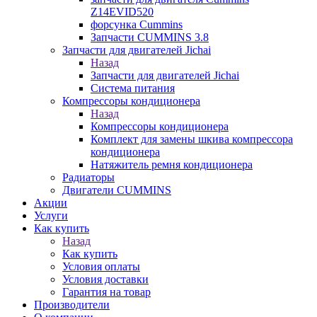
Z14EVID520
форсунка Cummins
Запчасти CUMMINS 3.8
Запчасти для двигателей Jichai
Назад
Запчасти для двигателей Jichai
Система питания
Компрессоры кондиционера
Назад
Компрессоры кондиционера
Комплект для замены шкива компрессора
кондиционера
Натяжитель ремня кондиционера
Радиаторы
Двигатели CUMMINS
Акции
Услуги
Как купить
Назад
Как купить
Условия оплаты
Условия доставки
Гарантия на товар
Производители