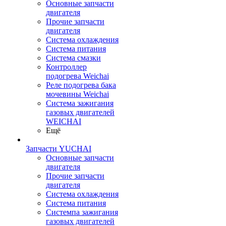
Основные запчасти
двигателя
Прочие запчасти
двигателя
Система охлаждения
Система питания
Система смазки
Контроллер
подогрева Weichai
Реле подогрева бака
мочевины Weichai
Система зажигания
газовых двигателей
WEICHAI
Ещё
Запчасти YUCHAI
Основные запчасти
двигателя
Прочие запчасти
двигателя
Система охлаждения
Система питания
Системпа зажигания
газовых двигателей