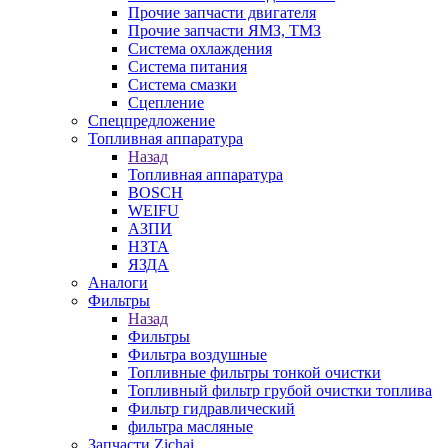
Прочие запчасти двигателя
Прочие запчасти ЯМЗ, ТМЗ
Система охлаждения
Система питания
Система смазки
Сцепление
Спецпредложение
Топливная аппаратура
Назад
Топливная аппаратура
BOSCH
WEIFU
АЗПИ
НЗТА
ЯЗДА
Аналоги
Фильтры
Назад
Фильтры
Фильтра воздушные
Топливные фильтры тонкой очистки
Топливный фильтр грубой очистки топлива
Фильтр гидравлический
фильтра масляные
Запчасти Zichai