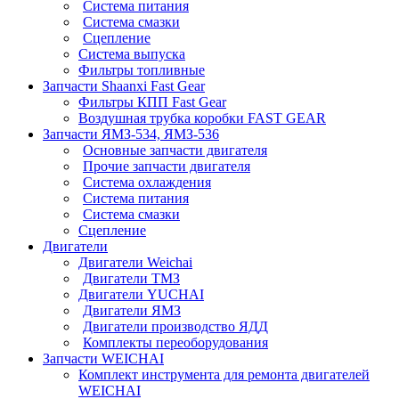
Система питания
Система смазки
Сцепление
Система выпуска
Фильтры топливные
Запчасти Shaanxi Fast Gear
Фильтры КПП Fast Gear
Воздушная трубка коробки FAST GEAR
Запчасти ЯМЗ-534, ЯМЗ-536
Основные запчасти двигателя
Прочие запчасти двигателя
Система охлаждения
Система питания
Система смазки
Сцепление
Двигатели
Двигатели Weichai
Двигатели ТМЗ
Двигатели YUCHAI
Двигатели ЯМЗ
Двигатели производство ЯДД
Комплекты переоборудования
Запчасти WEICHAI
Комплект инструмента для ремонта двигателей
WEICHAI