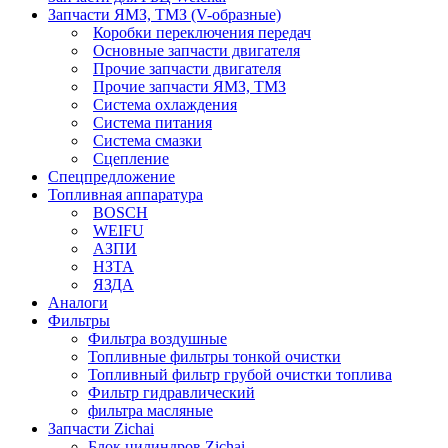
Запчасти ЯМЗ, ТМЗ (V-образные)
Коробки переключения передач
Основные запчасти двигателя
Прочие запчасти двигателя
Прочие запчасти ЯМЗ, ТМЗ
Система охлаждения
Система питания
Система смазки
Сцепление
Спецпредложение
Топливная аппаратура
BOSCH
WEIFU
АЗПИ
НЗТА
ЯЗДА
Аналоги
Фильтры
Фильтра воздушные
Топливные фильтры тонкой очистки
Топливный фильтр грубой очистки топлива
Фильтр гидравлический
фильтра масляные
Запчасти Zichai
Блок цилиндров Zichai