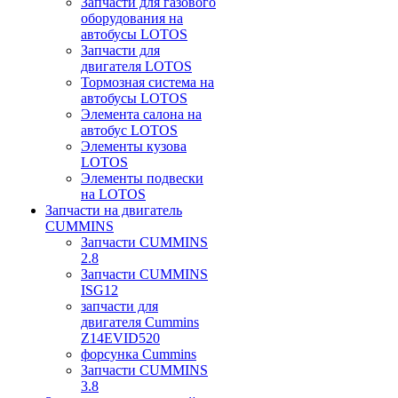
Запчасти для газового
оборудования на
автобусы LOTOS
Запчасти для
двигателя LOTOS
Тормозная система на
автобусы LOTOS
Элемента салона на
автобус LOTOS
Элементы кузова
LOTOS
Элементы подвески
на LOTOS
Запчасти на двигатель
CUMMINS
Запчасти CUMMINS
2.8
Запчасти CUMMINS
ISG12
запчасти для
двигателя Cummins
Z14EVID520
форсунка Cummins
Запчасти CUMMINS
3.8