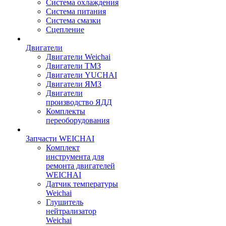
Система охлаждения
Система питания
Система смазки
Сцепление
Двигатели
Двигатели Weichai
Двигатели ТМЗ
Двигатели YUCHAI
Двигатели ЯМЗ
Двигатели
производство ЯДД
Комплекты
переоборудования
Запчасти WEICHAI
Комплект
инструмента для
ремонта двигателей
WEICHAI
Датчик температуры
Weichai
Глушитель
нейтрализатор
Weichai