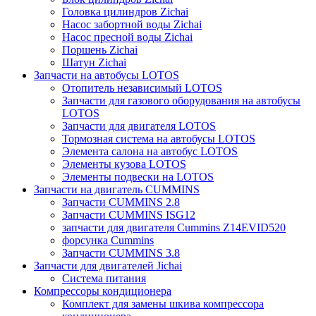
Головка цилиндров Zichai
Насос забортной воды Zichai
Насос пресной воды Zichai
Поршень Zichai
Шатун Zichai
Запчасти на автобусы LOTOS
Отопитель независимый LOTOS
Запчасти для газового оборудования на автобусы
LOTOS
Запчасти для двигателя LOTOS
Тормозная система на автобусы LOTOS
Элемента салона на автобус LOTOS
Элементы кузова LOTOS
Элементы подвески на LOTOS
Запчасти на двигатель CUMMINS
Запчасти CUMMINS 2.8
Запчасти CUMMINS ISG12
запчасти для двигателя Cummins Z14EVID520
форсунка Cummins
Запчасти CUMMINS 3.8
Запчасти для двигателей Jichai
Система питания
Компрессоры кондиционера
Комплект для замены шкива компрессора