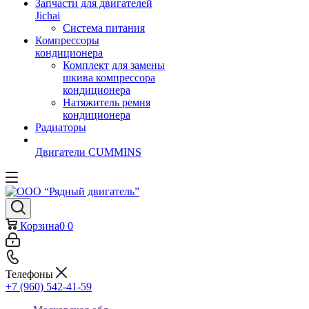
Запчасти для двигателей
Jichai
Система питания
Компрессоры
кондиционера
Комплект для замены
шкива компрессора
кондиционера
Натяжитель ремня
кондиционера
Радиаторы
Двигатели CUMMINS
Корзина
0
0
Телефоны
+7 (960) 542-41-59