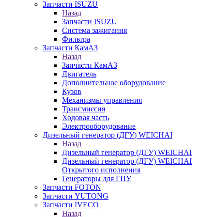
Запчасти ISUZU
Назад
Запчасти ISUZU
Система зажигания
Фильтра
Запчасти КамАЗ
Назад
Запчасти КамАЗ
Двигатель
Дополнительное оборудование
Кузов
Механизмы управления
Трансмиссия
Ходовая часть
Электрооборудование
Дизельный генератор (ДГУ) WEICHAI
Назад
Дизельный генератор (ДГУ) WEICHAI
Дизельный генератор (ДГУ) WEICHAI
Открытого исполнения
Генераторы для ГПУ
Запчасти FOTON
Запчасти YUTONG
Запчасти IVECO
Назад