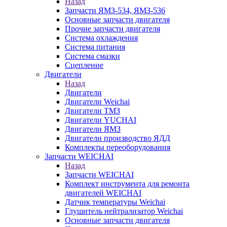
Назад
Запчасти ЯМЗ-534, ЯМЗ-536
Основные запчасти двигателя
Прочие запчасти двигателя
Система охлаждения
Система питания
Система смазки
Сцепление
Двигатели
Назад
Двигатели
Двигатели Weichai
Двигатели ТМЗ
Двигатели YUCHAI
Двигатели ЯМЗ
Двигатели производство ЯДД
Комплекты переоборудования
Запчасти WEICHAI
Назад
Запчасти WEICHAI
Комплект инструмента для ремонта
двигателей WEICHAI
Датчик температуры Weichai
Глушитель нейтрализатор Weichai
Основные запчасти двигателя