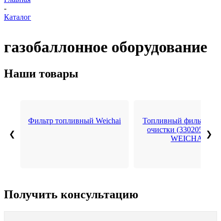
-
Каталог
газобаллонное оборудование
Наши товары
Фильтр топливный Weichai
Топливный фильтр гр
очистки (3302050007
❮
❯
WEICHAI
Получить консультацию