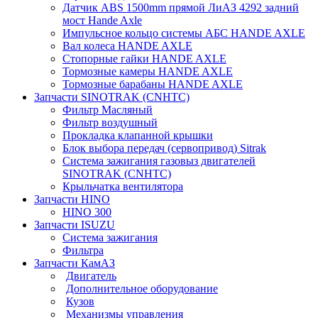
Датчик ABS 1500mm прямой ЛиАЗ 4292 задний
мост Hande Axle
Импульсное кольцо системы АБС HANDE AXLE
Вал колеса HANDE AXLE
Стопорные гайки HANDE AXLE
Тормозные камеры HANDE AXLE
Тормозные барабаны HANDE AXLE
Запчасти SINOTRAK (CNHTC)
Фильтр Масляный
Фильтр воздушный
Прокладка клапанной крышки
Блок выбора передач (сервопривод) Sitrak
Система зажигания газовыз двигателей
SINOTRAK (CNHTC)
Крыльчатка вентилятора
Запчасти HINO
HINO 300
Запчасти ISUZU
Система зажигания
Фильтра
Запчасти КамАЗ
Двигатель
Дополнительное оборудование
Кузов
Механизмы управления