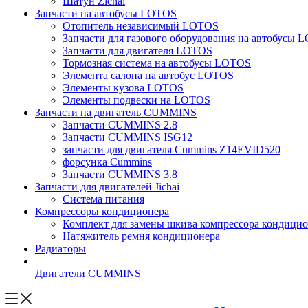
Шатун Zichai
Запчасти на автобусы LOTOS
Отопитель независимый LOTOS
Запчасти для газового оборудования на автобусы
Запчасти для двигателя LOTOS
Тормозная система на автобусы LOTOS
Элемента салона на автобус LOTOS
Элементы кузова LOTOS
Элементы подвески на LOTOS
Запчасти на двигатель CUMMINS
Запчасти CUMMINS 2.8
Запчасти CUMMINS ISG12
запчасти для двигателя Cummins Z14EVID520
форсунка Cummins
Запчасти CUMMINS 3.8
Запчасти для двигателей Jichai
Система питания
Компрессоры кондиционера
Комплект для замены шкива компрессора кондицио
Натяжитель ремня кондиционера
Радиаторы
Двигатели CUMMINS