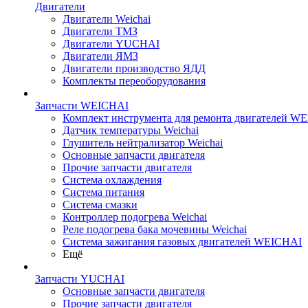
Двигатели
Двигатели Weichai
Двигатели ТМЗ
Двигатели YUCHAI
Двигатели ЯМЗ
Двигатели производство ЯДД
Комплекты переоборудования
Запчасти WEICHAI
Комплект инструмента для ремонта двигателей W
Датчик температуры Weichai
Глушитель нейтрализатор Weichai
Основные запчасти двигателя
Прочие запчасти двигателя
Система охлаждения
Система питания
Система смазки
Контроллер подогрева Weichai
Реле подогрева бака мочевины Weichai
Система зажигания газовых двигателей WEICHAI
Ещё
Запчасти YUCHAI
Основные запчасти двигателя
Прочие запчасти двигателя