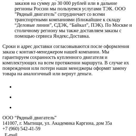
заказов на сумму до 30 000 рублей или в дальние
регионы России мы пользуемся услугами ТЭК. ООО
”Рядный двигатель” сотрудничает со всеми
транспортными компаниями (ближайшие к складу
“Деловые линии”, СДЭК, “Байкал”, ПЭК). По Москве и
столичному региону мы также доставляем заказы с
помощью сервиса Яндекс.Доставка.
Сроки и адрес доставки согласовываются после оформления
заказа с контакт-менеджером нашей компании. Мы
гарантируем сохранность купленного двигателя и
комплектующих на всем протяжении маршрута. В случае их
повреждения или потери наши менеджеры оформят замену
товара на аналогичный или вернут деньги.
ООО “Рядный двигатель”
141007
,
г. Мытищи
,
ул. Академика Каргина, дом 35а
+7 (960) 542-41-59
E-mail