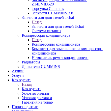
Z14EVID520
форсунка Cummins
Запчасти CUMMINS 3.8
Запчасти для двигателей Jichai
Назад
Запчасти для двигателей Jichai
Система питания
Компрессоры кондиционера
Назад
Компрессоры кондиционера
Комплект для замены шкива компрессора
кондиционера
Натяжитель ремня кондиционера
Радиаторы
Двигатели CUMMINS
Акции
Услуги
Как купить
Назад
Как купить
Условия оплаты
Условия доставки
Гарантия на товар
Производители