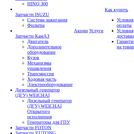
HINO 300
Как купить
Запчасти ISUZU
Система зажигания
Условия
Фильтра
оплаты
Акции
Услуги
Условия
Запчасти КамАЗ
доставк
Двигатель
Гаранти
Дополнительное
на товар
оборудование
Кузов
Механизмы
управления
Трансмиссия
Ходовая часть
Электрооборудование
Дизельный генератор
(ДГУ) WEICHAI
Дизельный генератор
(ДГУ) WEICHAI
Открытого
исполнения
Генераторы для ГПУ
Запчасти FOTON
Запчасти YUTONG