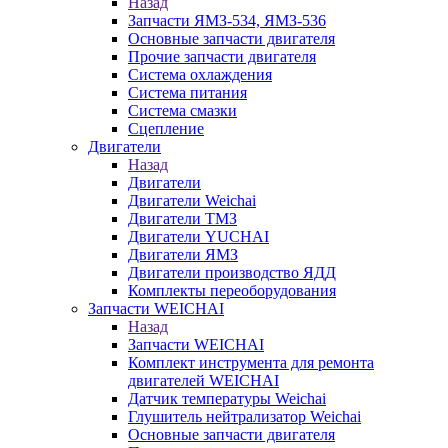
Назад
Запчасти ЯМЗ-534, ЯМЗ-536
Основные запчасти двигателя
Прочие запчасти двигателя
Система охлаждения
Система питания
Система смазки
Сцепление
Двигатели
Назад
Двигатели
Двигатели Weichai
Двигатели ТМЗ
Двигатели YUCHAI
Двигатели ЯМЗ
Двигатели производство ЯДД
Комплекты переоборудования
Запчасти WEICHAI
Назад
Запчасти WEICHAI
Комплект инструмента для ремонта
двигателей WEICHAI
Датчик температуры Weichai
Глушитель нейтрализатор Weichai
Основные запчасти двигателя