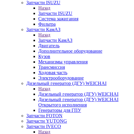
Запчасти ISUZU
Назад
Запчасти ISUZU
Система зажигания
Фильтра
Запчасти КамАЗ
Назад
Запчасти КамАЗ
Двигатель
Дополнительное оборудование
Кузов
Механизмы управления
Трансмиссия
Ходовая часть
Электрооборудование
Дизельный генератор (ДГУ) WEICHAI
Назад
Дизельный генератор (ДГУ) WEICHAI
Дизельный генератор (ДГУ) WEICHAI
Открытого исполнения
Генераторы для ГПУ
Запчасти FOTON
Запчасти YUTONG
Запчасти IVECO
Назад