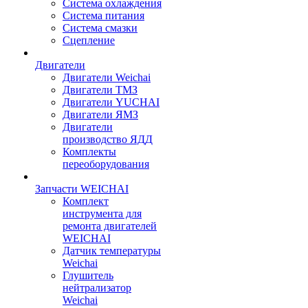
Система охлаждения
Система питания
Система смазки
Сцепление
Двигатели
Двигатели Weichai
Двигатели ТМЗ
Двигатели YUCHAI
Двигатели ЯМЗ
Двигатели
производство ЯДД
Комплекты
переоборудования
Запчасти WEICHAI
Комплект
инструмента для
ремонта двигателей
WEICHAI
Датчик температуры
Weichai
Глушитель
нейтрализатор
Weichai