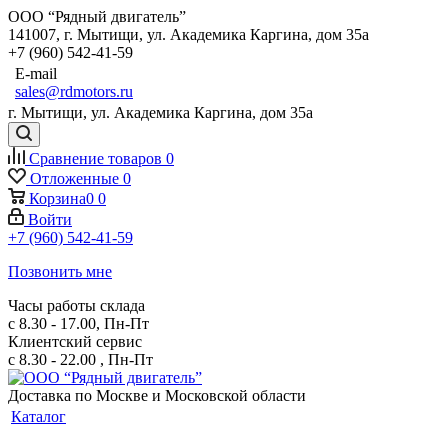
ООО “Рядный двигатель”
141007
,
г. Мытищи
,
ул. Академика Каргина, дом 35а
+7 (960) 542-41-59
E-mail
sales@rdmotors.ru
г. Мытищи, ул. Академика Каргина, дом 35а
Сравнение товаров
0
Отложенные
0
Корзина
0
0
Войти
+7 (960) 542-41-59
Позвонить мне
Часы работы склада
с 8.30 - 17.00, Пн-Пт
Клиентский сервис
с 8.30 - 22.00 , Пн-Пт
Доставка по Москве и Московской области
Каталог