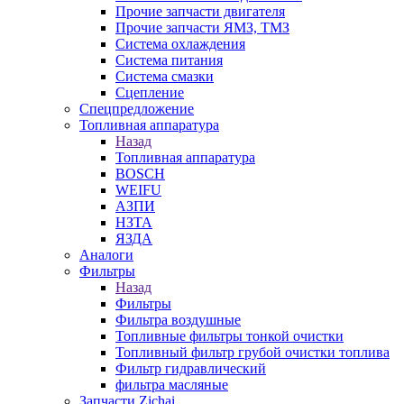
Прочие запчасти двигателя
Прочие запчасти ЯМЗ, ТМЗ
Система охлаждения
Система питания
Система смазки
Сцепление
Спецпредложение
Топливная аппаратура
Назад
Топливная аппаратура
BOSCH
WEIFU
АЗПИ
НЗТА
ЯЗДА
Аналоги
Фильтры
Назад
Фильтры
Фильтра воздушные
Топливные фильтры тонкой очистки
Топливный фильтр грубой очистки топлива
Фильтр гидравлический
фильтра масляные
Запчасти Zichai