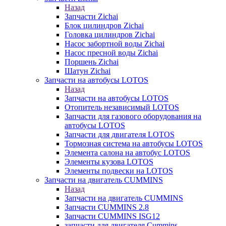
Назад
Запчасти Zichai
Блок цилиндров Zichai
Головка цилиндров Zichai
Насос забортной воды Zichai
Насос пресной воды Zichai
Поршень Zichai
Шатун Zichai
Запчасти на автобусы LOTOS
Назад
Запчасти на автобусы LOTOS
Отопитель независимый LOTOS
Запчасти для газового оборудования на
автобусы LOTOS
Запчасти для двигателя LOTOS
Тормозная система на автобусы LOTOS
Элемента салона на автобус LOTOS
Элементы кузова LOTOS
Элементы подвески на LOTOS
Запчасти на двигатель CUMMINS
Назад
Запчасти на двигатель CUMMINS
Запчасти CUMMINS 2.8
Запчасти CUMMINS ISG12
запчасти для двигателя Cummins