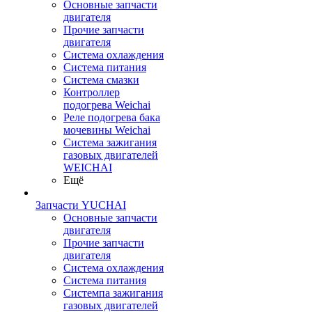
Основные запчасти
двигателя
Прочие запчасти
двигателя
Система охлаждения
Система питания
Система смазки
Контроллер
подогрева Weichai
Реле подогрева бака
мочевины Weichai
Система зажигания
газовых двигателей
WEICHAI
Ещё
Запчасти YUCHAI
Основные запчасти
двигателя
Прочие запчасти
двигателя
Система охлаждения
Система питания
Системпа зажигания
газовых двигателей