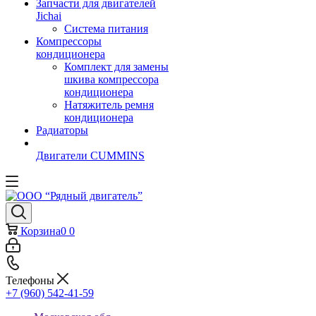
Запчасти для двигателей
Jichai
Система питания
Компрессоры
кондиционера
Комплект для замены
шкива компрессора
кондиционера
Натяжитель ремня
кондиционера
Радиаторы
Двигатели CUMMINS
Корзина
0
0
Телефоны
+7 (960) 542-41-59