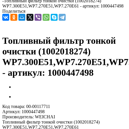
-
Топливный фильтр тонкой очистки (1002018274)
WP7.300E51,WP7.270E51,WP7.270E61 - артикул: 1000447498
Поделиться
Топливный фильтр тонкой
очистки (1002018274)
WP7.300E51,WP7.270E51,WP7
- артикул: 1000447498
Код товара:
00-00117711
Артикул:
1000447498
Производитель:
WEICHAI
Топливный фильтр тонкой очистки (1002018274)
WP7.300E51,WP7.270E51,WP7.270E61