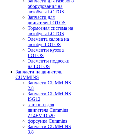
Запчасти для газового
оборудования на
автобусы LOTOS
Запчасти для
двигателя LOTOS
Тормозная система на
автобусы LOTOS
Элемента салона на
автобус LOTOS
Элементы кузова
LOTOS
Элементы подвески
на LOTOS
Запчасти на двигатель
CUMMINS
Запчасти CUMMINS
2.8
Запчасти CUMMINS
ISG12
запчасти для
двигателя Cummins
Z14EVID520
форсунка Cummins
Запчасти CUMMINS
3.8