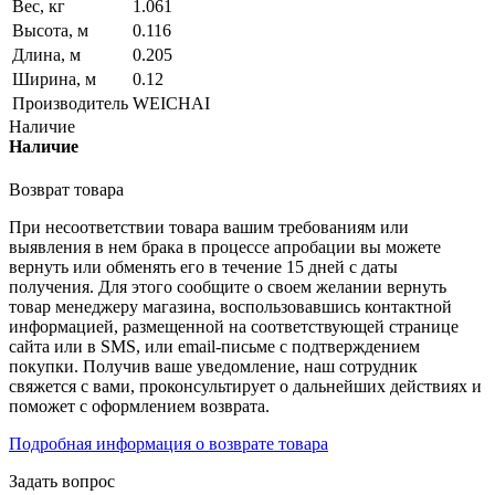
Вес, кг
1.061
Высота, м
0.116
Длина, м
0.205
Ширина, м
0.12
Производитель
WEICHAI
Наличие
Наличие
Возврат товара
При несоответствии товара вашим требованиям или
выявления в нем брака в процессе апробации вы можете
вернуть или обменять его в течение 15 дней с даты
получения. Для этого сообщите о своем желании вернуть
товар менеджеру магазина, воспользовавшись контактной
информацией, размещенной на соответствующей странице
сайта или в SMS, или email-письме с подтверждением
покупки. Получив ваше уведомление, наш сотрудник
свяжется с вами, проконсультирует о дальнейших действиях и
поможет с оформлением возврата.
Подробная информация о возврате товара
Задать вопрос