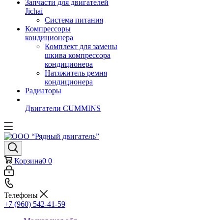
Запчасти для двигателей
Jichai
Система питания
Компрессоры
кондиционера
Комплект для замены
шкива компрессора
кондиционера
Натяжитель ремня
кондиционера
Радиаторы
Двигатели CUMMINS
Корзина
0
0
Телефоны
+7 (960) 542-41-59