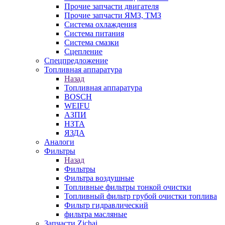
Прочие запчасти двигателя
Прочие запчасти ЯМЗ, ТМЗ
Система охлаждения
Система питания
Система смазки
Сцепление
Спецпредложение
Топливная аппаратура
Назад
Топливная аппаратура
BOSCH
WEIFU
АЗПИ
НЗТА
ЯЗДА
Аналоги
Фильтры
Назад
Фильтры
Фильтра воздушные
Топливные фильтры тонкой очистки
Топливный фильтр грубой очистки топлива
Фильтр гидравлический
фильтра масляные
Запчасти Zichai