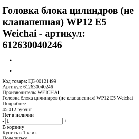
Головка блока цилиндров (не
клапаненная) WP12 E5
Weichai - артикул:
612630040246
Код товара:
ЦБ-00121499
Артикул:
612630040246
Производитель:
WEICHAI
Головка блока цилиндров (не клапаненная) WP12 E5 Weichai
Подробнее
45 012
руб
/шт
Нет в наличии
-
+
В корзину
Купить в 1 клик
Поделиться