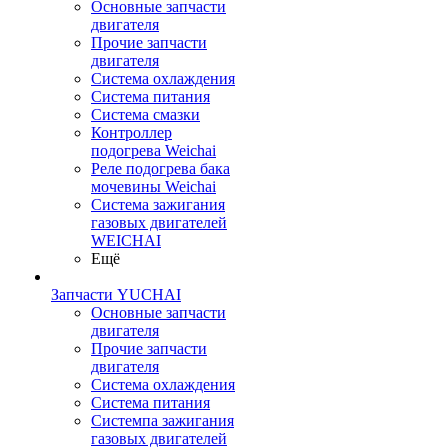
Основные запчасти
двигателя
Прочие запчасти
двигателя
Система охлаждения
Система питания
Система смазки
Контроллер
подогрева Weichai
Реле подогрева бака
мочевины Weichai
Система зажигания
газовых двигателей
WEICHAI
Ещё
Запчасти YUCHAI
Основные запчасти
двигателя
Прочие запчасти
двигателя
Система охлаждения
Система питания
Системпа зажигания
газовых двигателей