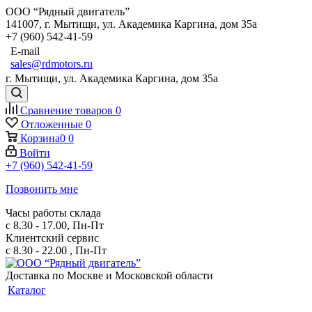
ООО “Рядный двигатель”
141007
,
г. Мытищи
,
ул. Академика Каргина, дом 35а
+7 (960) 542-41-59
E-mail
sales@rdmotors.ru
г. Мытищи, ул. Академика Каргина, дом 35а
Сравнение товаров
0
Отложенные
0
Корзина
0
0
Войти
+7 (960) 542-41-59
Позвонить мне
Часы работы склада
с 8.30 - 17.00, Пн-Пт
Клиентский сервис
с 8.30 - 22.00 , Пн-Пт
Доставка по Москве и Московской области
Каталог