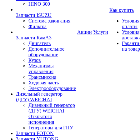
HINO 300
Как купить
Запчасти ISUZU
Система зажигания
Условия
Фильтра
оплаты
Акции
Услуги
Условия
Запчасти КамАЗ
доставк
Двигатель
Гаранти
Дополнительное
на товар
оборудование
Кузов
Механизмы
управления
Трансмиссия
Ходовая часть
Электрооборудование
Дизельный генератор
(ДГУ) WEICHAI
Дизельный генератор
(ДГУ) WEICHAI
Открытого
исполнения
Генераторы для ГПУ
Запчасти FOTON
Запчасти YUTONG