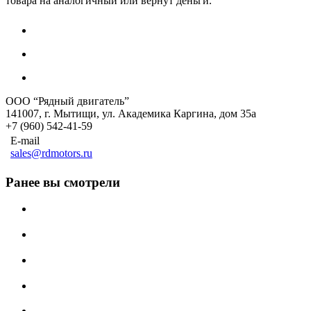
товара на аналогичный или вернут деньги.
ООО “Рядный двигатель”
141007
,
г. Мытищи
,
ул. Академика Каргина, дом 35а
+7 (960) 542-41-59
E-mail
sales@rdmotors.ru
Ранее вы смотрели