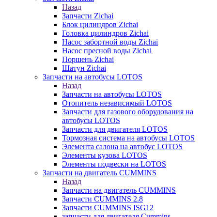
Назад
Запчасти Zichai
Блок цилиндров Zichai
Головка цилиндров Zichai
Насос забортной воды Zichai
Насос пресной воды Zichai
Поршень Zichai
Шатун Zichai
Запчасти на автобусы LOTOS
Назад
Запчасти на автобусы LOTOS
Отопитель независимый LOTOS
Запчасти для газового оборудования на
автобусы LOTOS
Запчасти для двигателя LOTOS
Тормозная система на автобусы LOTOS
Элемента салона на автобус LOTOS
Элементы кузова LOTOS
Элементы подвески на LOTOS
Запчасти на двигатель CUMMINS
Назад
Запчасти на двигатель CUMMINS
Запчасти CUMMINS 2.8
Запчасти CUMMINS ISG12
запчасти для двигателя Cummins