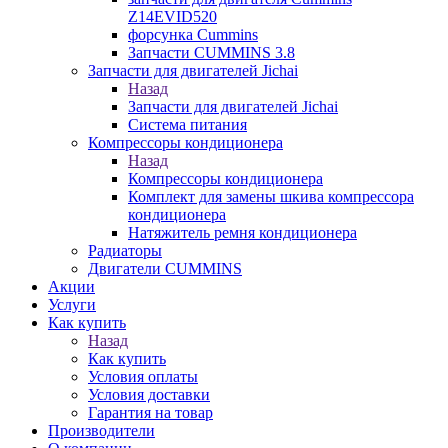
Z14EVID520
форсунка Cummins
Запчасти CUMMINS 3.8
Запчасти для двигателей Jichai
Назад
Запчасти для двигателей Jichai
Система питания
Компрессоры кондиционера
Назад
Компрессоры кондиционера
Комплект для замены шкива компрессора
кондиционера
Натяжитель ремня кондиционера
Радиаторы
Двигатели CUMMINS
Акции
Услуги
Как купить
Назад
Как купить
Условия оплаты
Условия доставки
Гарантия на товар
Производители