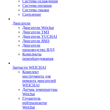
Система охлаждения
Система питания
Система смазки
Сцепление
Двигатели
Двигатели Weichai
Двигатели ТМЗ
Двигатели YUCHAI
Двигатели ЯМЗ
Двигатели
производство ЯДД
Комплекты
переоборудования
Запчасти WEICHAI
Комплект
инструмента для
ремонта двигателей
WEICHAI
Датчик температуры
Weichai
Глушитель
нейтрализатор
Weichai