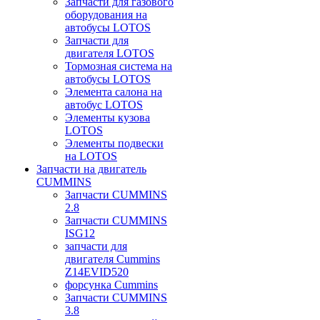
Запчасти для газового
оборудования на
автобусы LOTOS
Запчасти для
двигателя LOTOS
Тормозная система на
автобусы LOTOS
Элемента салона на
автобус LOTOS
Элементы кузова
LOTOS
Элементы подвески
на LOTOS
Запчасти на двигатель
CUMMINS
Запчасти CUMMINS
2.8
Запчасти CUMMINS
ISG12
запчасти для
двигателя Cummins
Z14EVID520
форсунка Cummins
Запчасти CUMMINS
3.8