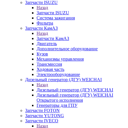
Запчасти ISUZU
Назад
Запчасти ISUZU
Система зажигания
Фильтра
Запчасти КамАЗ
Назад
Запчасти КамАЗ
Двигатель
Дополнительное оборудование
Кузов
Механизмы управления
Трансмиссия
Ходовая часть
Электрооборудование
Дизельный генератор (ДГУ) WEICHAI
Назад
Дизельный генератор (ДГУ) WEICHAI
Дизельный генератор (ДГУ) WEICHAI
Открытого исполнения
Генераторы для ГПУ
Запчасти FOTON
Запчасти YUTONG
Запчасти IVECO
Назад