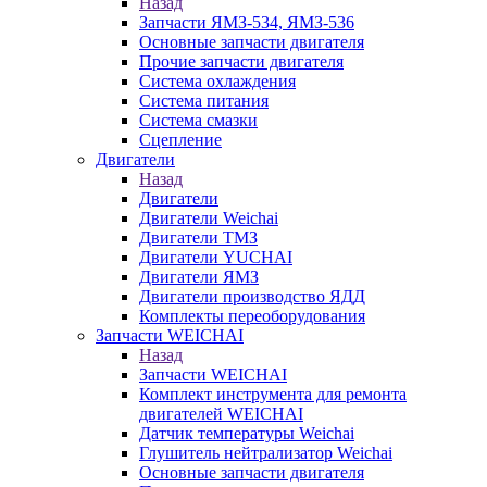
Назад
Запчасти ЯМЗ-534, ЯМЗ-536
Основные запчасти двигателя
Прочие запчасти двигателя
Система охлаждения
Система питания
Система смазки
Сцепление
Двигатели
Назад
Двигатели
Двигатели Weichai
Двигатели ТМЗ
Двигатели YUCHAI
Двигатели ЯМЗ
Двигатели производство ЯДД
Комплекты переоборудования
Запчасти WEICHAI
Назад
Запчасти WEICHAI
Комплект инструмента для ремонта
двигателей WEICHAI
Датчик температуры Weichai
Глушитель нейтрализатор Weichai
Основные запчасти двигателя