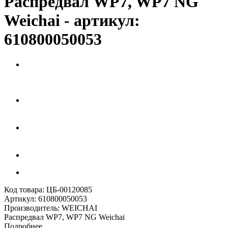
Распредвал WP7, WP7 NG
Weichai - артикул:
610800050053
Код товара:
ЦБ-00120085
Артикул:
610800050053
Производитель:
WEICHAI
Распредвал WP7, WP7 NG Weichai
Подробнее