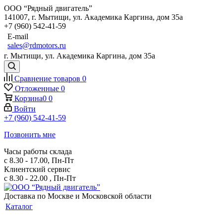
ООО “Рядный двигатель”
141007
,
г. Мытищи
,
ул. Академика Каргина, дом 35а
+7 (960) 542-41-59
E-mail
sales@rdmotors.ru
г. Мытищи, ул. Академика Каргина, дом 35а
Сравнение товаров
0
Отложенные
0
Корзина
0
0
Войти
+7 (960) 542-41-59
Позвонить мне
Часы работы склада
с 8.30 - 17.00, Пн-Пт
Клиентский сервис
с 8.30 - 22.00 , Пн-Пт
Доставка по Москве и Московской области
Каталог