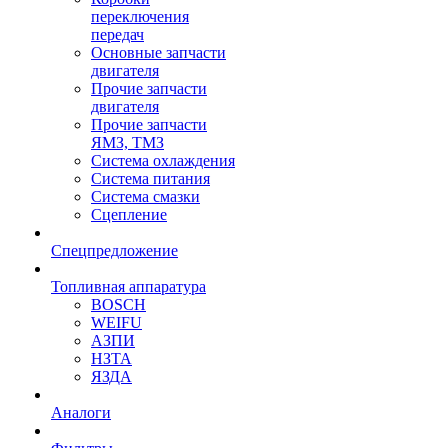
переключения
передач
Основные запчасти
двигателя
Прочие запчасти
двигателя
Прочие запчасти
ЯМЗ, ТМЗ
Система охлаждения
Система питания
Система смазки
Сцепление
Спецпредложение
Топливная аппаратура
BOSCH
WEIFU
АЗПИ
НЗТА
ЯЗДА
Аналоги