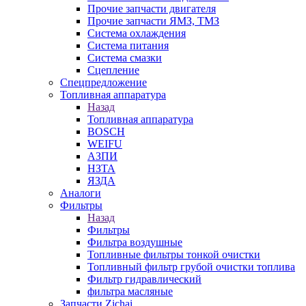
Прочие запчасти двигателя
Прочие запчасти ЯМЗ, ТМЗ
Система охлаждения
Система питания
Система смазки
Сцепление
Спецпредложение
Топливная аппаратура
Назад
Топливная аппаратура
BOSCH
WEIFU
АЗПИ
НЗТА
ЯЗДА
Аналоги
Фильтры
Назад
Фильтры
Фильтра воздушные
Топливные фильтры тонкой очистки
Топливный фильтр грубой очистки топлива
Фильтр гидравлический
фильтра масляные
Запчасти Zichai