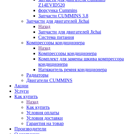
Z14EVID520
форсунка Cummins
Запчасти CUMMINS 3.8
Запчасти для двигателей Jichai
Назад
Запчасти для двигателей Jichai
Система питания
Компрессоры кондиционера
Назад
Компрессоры кондиционера
Комплект для замены шкива компрессора
кондиционера
Натяжитель ремня кондиционера
Радиаторы
Двигатели CUMMINS
Акции
Услуги
Как купить
Назад
Как купить
Условия оплаты
Условия доставки
Гарантия на товар
Производители