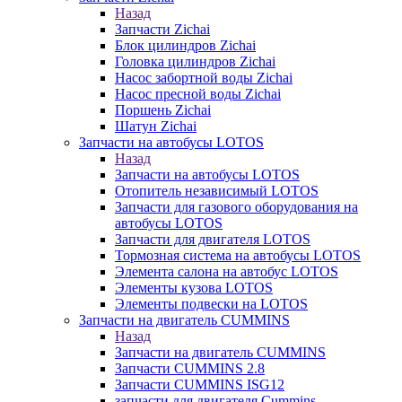
Назад
Запчасти Zichai
Блок цилиндров Zichai
Головка цилиндров Zichai
Насос забортной воды Zichai
Насос пресной воды Zichai
Поршень Zichai
Шатун Zichai
Запчасти на автобусы LOTOS
Назад
Запчасти на автобусы LOTOS
Отопитель независимый LOTOS
Запчасти для газового оборудования на
автобусы LOTOS
Запчасти для двигателя LOTOS
Тормозная система на автобусы LOTOS
Элемента салона на автобус LOTOS
Элементы кузова LOTOS
Элементы подвески на LOTOS
Запчасти на двигатель CUMMINS
Назад
Запчасти на двигатель CUMMINS
Запчасти CUMMINS 2.8
Запчасти CUMMINS ISG12
запчасти для двигателя Cummins