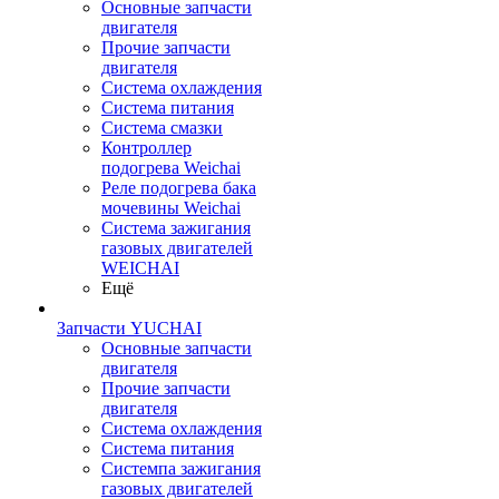
Основные запчасти
двигателя
Прочие запчасти
двигателя
Система охлаждения
Система питания
Система смазки
Контроллер
подогрева Weichai
Реле подогрева бака
мочевины Weichai
Система зажигания
газовых двигателей
WEICHAI
Ещё
Запчасти YUCHAI
Основные запчасти
двигателя
Прочие запчасти
двигателя
Система охлаждения
Система питания
Системпа зажигания
газовых двигателей