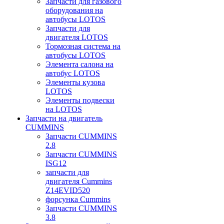
Запчасти для газового
оборудования на
автобусы LOTOS
Запчасти для
двигателя LOTOS
Тормозная система на
автобусы LOTOS
Элемента салона на
автобус LOTOS
Элементы кузова
LOTOS
Элементы подвески
на LOTOS
Запчасти на двигатель
CUMMINS
Запчасти CUMMINS
2.8
Запчасти CUMMINS
ISG12
запчасти для
двигателя Cummins
Z14EVID520
форсунка Cummins
Запчасти CUMMINS
3.8