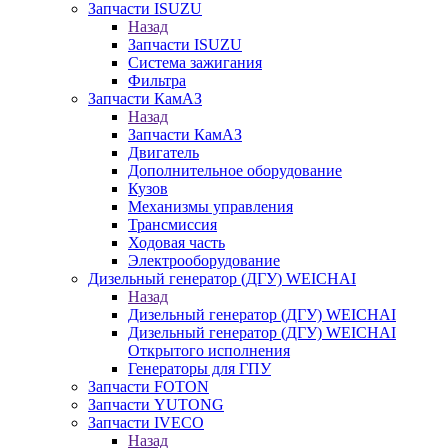
Запчасти ISUZU
Назад
Запчасти ISUZU
Система зажигания
Фильтра
Запчасти КамАЗ
Назад
Запчасти КамАЗ
Двигатель
Дополнительное оборудование
Кузов
Механизмы управления
Трансмиссия
Ходовая часть
Электрооборудование
Дизельный генератор (ДГУ) WEICHAI
Назад
Дизельный генератор (ДГУ) WEICHAI
Дизельный генератор (ДГУ) WEICHAI
Открытого исполнения
Генераторы для ГПУ
Запчасти FOTON
Запчасти YUTONG
Запчасти IVECO
Назад