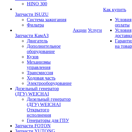
HINO 300
Как купить
Запчасти ISUZU
Система зажигания
Условия
Фильтра
оплаты
Акции
Услуги
Условия
Запчасти КамАЗ
доставк
Двигатель
Гаранти
Дополнительное
на товар
оборудование
Кузов
Механизмы
управления
Трансмиссия
Ходовая часть
Электрооборудование
Дизельный генератор
(ДГУ) WEICHAI
Дизельный генератор
(ДГУ) WEICHAI
Открытого
исполнения
Генераторы для ГПУ
Запчасти FOTON
Запчасти YUTONG