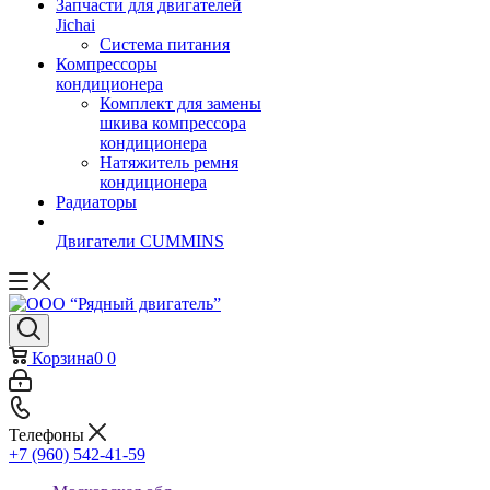
Запчасти для двигателей
Jichai
Система питания
Компрессоры
кондиционера
Комплект для замены
шкива компрессора
кондиционера
Натяжитель ремня
кондиционера
Радиаторы
Двигатели CUMMINS
Корзина
0
0
Телефоны
+7 (960) 542-41-59