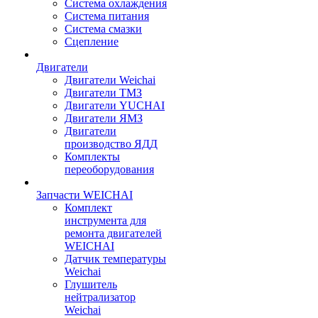
Система охлаждения
Система питания
Система смазки
Сцепление
Двигатели
Двигатели Weichai
Двигатели ТМЗ
Двигатели YUCHAI
Двигатели ЯМЗ
Двигатели
производство ЯДД
Комплекты
переоборудования
Запчасти WEICHAI
Комплект
инструмента для
ремонта двигателей
WEICHAI
Датчик температуры
Weichai
Глушитель
нейтрализатор
Weichai