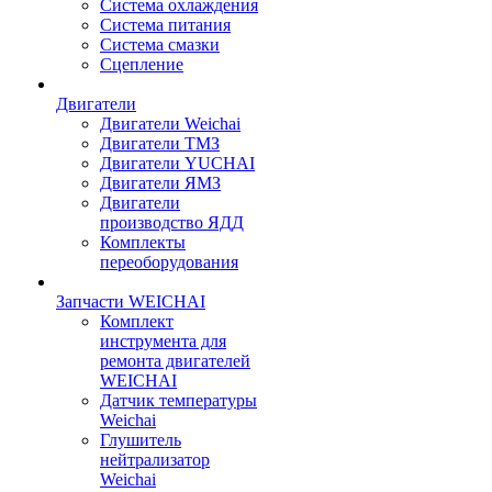
Система охлаждения
Система питания
Система смазки
Сцепление
Двигатели
Двигатели Weichai
Двигатели ТМЗ
Двигатели YUCHAI
Двигатели ЯМЗ
Двигатели
производство ЯДД
Комплекты
переоборудования
Запчасти WEICHAI
Комплект
инструмента для
ремонта двигателей
WEICHAI
Датчик температуры
Weichai
Глушитель
нейтрализатор
Weichai