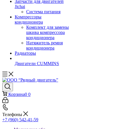
Запчасти для двигателей
Jichai
Система питания
Компрессоры
кондиционера
Комплект для замены
шкива компрессора
кондиционера
Натяжитель ремня
кондиционера
Радиаторы
Двигатели CUMMINS
Корзина
0
0
Телефоны
+7 (960) 542-41-59