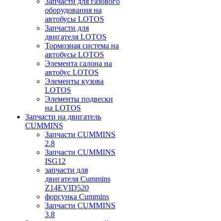
Запчасти для газового
оборудования на
автобусы LOTOS
Запчасти для
двигателя LOTOS
Тормозная система на
автобусы LOTOS
Элемента салона на
автобус LOTOS
Элементы кузова
LOTOS
Элементы подвески
на LOTOS
Запчасти на двигатель
CUMMINS
Запчасти CUMMINS
2.8
Запчасти CUMMINS
ISG12
запчасти для
двигателя Cummins
Z14EVID520
форсунка Cummins
Запчасти CUMMINS
3.8