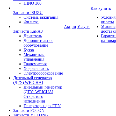
HINO 300
Как купить
Запчасти ISUZU
Система зажигания
Условия
Фильтра
оплаты
Акции
Услуги
Условия
Запчасти КамАЗ
доставк
Двигатель
Гаранти
Дополнительное
на товар
оборудование
Кузов
Механизмы
управления
Трансмиссия
Ходовая часть
Электрооборудование
Дизельный генератор
(ДГУ) WEICHAI
Дизельный генератор
(ДГУ) WEICHAI
Открытого
исполнения
Генераторы для ГПУ
Запчасти FOTON
Запчасти YUTONG