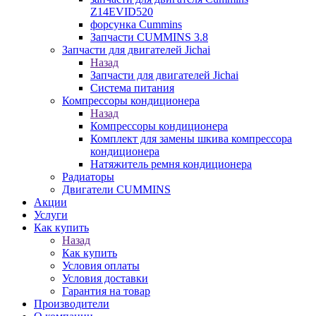
Z14EVID520
форсунка Cummins
Запчасти CUMMINS 3.8
Запчасти для двигателей Jichai
Назад
Запчасти для двигателей Jichai
Система питания
Компрессоры кондиционера
Назад
Компрессоры кондиционера
Комплект для замены шкива компрессора
кондиционера
Натяжитель ремня кондиционера
Радиаторы
Двигатели CUMMINS
Акции
Услуги
Как купить
Назад
Как купить
Условия оплаты
Условия доставки
Гарантия на товар
Производители