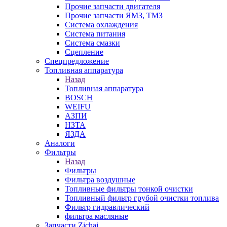
Прочие запчасти двигателя
Прочие запчасти ЯМЗ, ТМЗ
Система охлаждения
Система питания
Система смазки
Сцепление
Спецпредложение
Топливная аппаратура
Назад
Топливная аппаратура
BOSCH
WEIFU
АЗПИ
НЗТА
ЯЗДА
Аналоги
Фильтры
Назад
Фильтры
Фильтра воздушные
Топливные фильтры тонкой очистки
Топливный фильтр грубой очистки топлива
Фильтр гидравлический
фильтра масляные
Запчасти Zichai