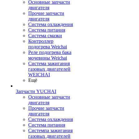
Основные запчасти
двигателя
Прочие запчасти
двигателя
Система охлаждения
Система питания
Система смазки
Контроллер
подогрева Weichai
Реле подогрева бака
мочевины Weichai
Система зажигания
газовых двигателей
WEICHAI
Ещё
Запчасти YUCHAI
Основные запчасти
двигателя
Прочие запчасти
двигателя
Система охлаждения
Система питания
Системпа зажигания
газовых двигателей