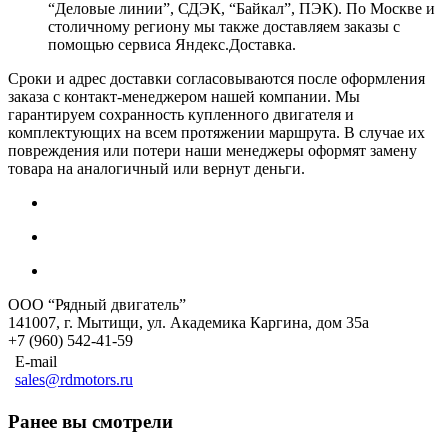
“Деловые линии”, СДЭК, “Байкал”, ПЭК). По Москве и
столичному региону мы также доставляем заказы с
помощью сервиса Яндекс.Доставка.
Сроки и адрес доставки согласовываются после оформления
заказа с контакт-менеджером нашей компании. Мы
гарантируем сохранность купленного двигателя и
комплектующих на всем протяжении маршрута. В случае их
повреждения или потери наши менеджеры оформят замену
товара на аналогичный или вернут деньги.
ООО “Рядный двигатель”
141007
,
г. Мытищи
,
ул. Академика Каргина, дом 35а
+7 (960) 542-41-59
E-mail
sales@rdmotors.ru
Ранее вы смотрели