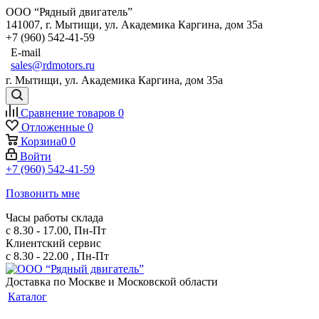
ООО “Рядный двигатель”
141007
,
г. Мытищи
,
ул. Академика Каргина, дом 35а
+7 (960) 542-41-59
E-mail
sales@rdmotors.ru
г. Мытищи, ул. Академика Каргина, дом 35а
Сравнение товаров
0
Отложенные
0
Корзина
0
0
Войти
+7 (960) 542-41-59
Позвонить мне
Часы работы склада
с 8.30 - 17.00, Пн-Пт
Клиентский сервис
с 8.30 - 22.00 , Пн-Пт
Доставка по Москве и Московской области
Каталог