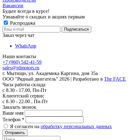
Вакансии
Будьте всегда в курсе!
Узнавайте о скидках и акциях первым
Распродажа
Заказ через чат
WhatsApp
Наши контакты
+7 (960) 542-41-59
sales@rdmotors.ru
г. Мытищи, ул. Академика Каргина, дом 35а
ООО "Рядный двигатель"
2026
| Разработано в
The FACE
Часы работы склада
с 8.30 - 17.00, Пн-Пт
Клиентский сервис
с 8.30 - 22.00 , Пн-Пт
Заказать звонок
Ваше имя
Телефон
*
Я согласен на
обработку персональных данных