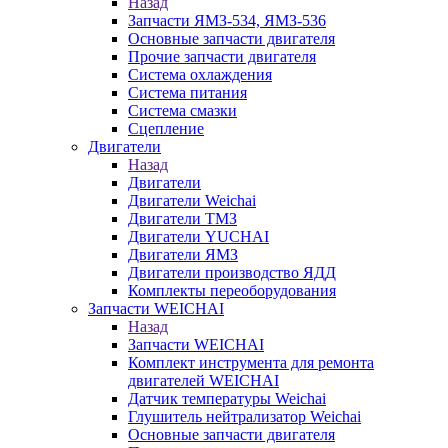
Назад
Запчасти ЯМЗ-534, ЯМЗ-536
Основные запчасти двигателя
Прочие запчасти двигателя
Система охлаждения
Система питания
Система смазки
Сцепление
Двигатели
Назад
Двигатели
Двигатели Weichai
Двигатели ТМЗ
Двигатели YUCHAI
Двигатели ЯМЗ
Двигатели производство ЯДД
Комплекты переоборудования
Запчасти WEICHAI
Назад
Запчасти WEICHAI
Комплект инструмента для ремонта
двигателей WEICHAI
Датчик температуры Weichai
Глушитель нейтрализатор Weichai
Основные запчасти двигателя