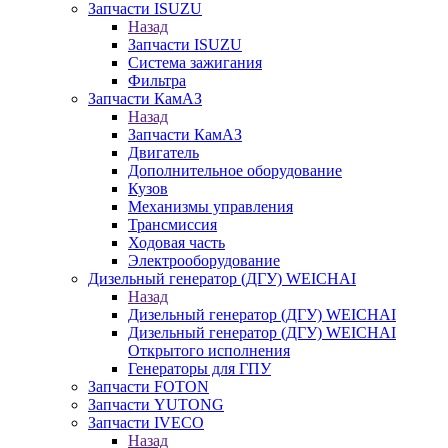
Запчасти ISUZU
Назад
Запчасти ISUZU
Система зажигания
Фильтра
Запчасти КамАЗ
Назад
Запчасти КамАЗ
Двигатель
Дополнительное оборудование
Кузов
Механизмы управления
Трансмиссия
Ходовая часть
Электрооборудование
Дизельный генератор (ДГУ) WEICHAI
Назад
Дизельный генератор (ДГУ) WEICHAI
Дизельный генератор (ДГУ) WEICHAI
Открытого исполнения
Генераторы для ГПУ
Запчасти FOTON
Запчасти YUTONG
Запчасти IVECO
Назад