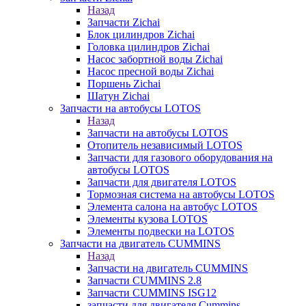
Назад
Запчасти Zichai
Блок цилиндров Zichai
Головка цилиндров Zichai
Насос забортной воды Zichai
Насос пресной воды Zichai
Поршень Zichai
Шатун Zichai
Запчасти на автобусы LOTOS
Назад
Запчасти на автобусы LOTOS
Отопитель независимый LOTOS
Запчасти для газового оборудования на
автобусы LOTOS
Запчасти для двигателя LOTOS
Тормозная система на автобусы LOTOS
Элемента салона на автобус LOTOS
Элементы кузова LOTOS
Элементы подвески на LOTOS
Запчасти на двигатель CUMMINS
Назад
Запчасти на двигатель CUMMINS
Запчасти CUMMINS 2.8
Запчасти CUMMINS ISG12
запчасти для двигателя Cummins