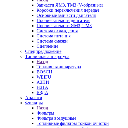
Запчасти ЯМЗ, ТМЗ (V-образные)
Коробки переключения передач
Основные запчасти двигателя
Прочие запчасти двигателя
Прочие запчасти ЯМЗ, ТМЗ
Система охлаждения
Система питания
Система смазки
Сцепление
Спецпредложение
Топливная аппаратура
Назад
Топливная аппаратура
BOSCH
WEIFU
АЗПИ
НЗТА
ЯЗДА
Аналоги
Фильтры
Назад
Фильтры
Фильтра воздушные
Топливные фильтры тонкой очистки