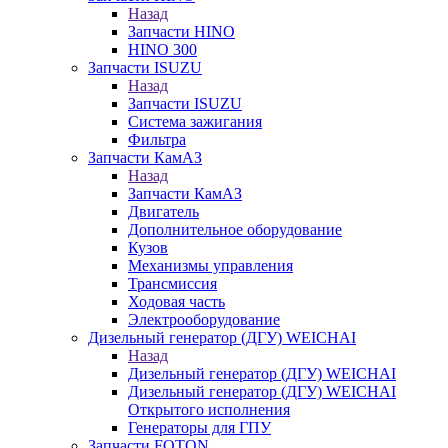
Назад
Запчасти HINO
HINO 300
Запчасти ISUZU
Назад
Запчасти ISUZU
Система зажигания
Фильтра
Запчасти КамАЗ
Назад
Запчасти КамАЗ
Двигатель
Дополнительное оборудование
Кузов
Механизмы управления
Трансмиссия
Ходовая часть
Электрооборудование
Дизельный генератор (ДГУ) WEICHAI
Назад
Дизельный генератор (ДГУ) WEICHAI
Дизельный генератор (ДГУ) WEICHAI
Открытого исполнения
Генераторы для ГПУ
Запчасти FOTON