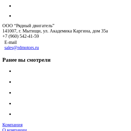
ООО “Рядный двигатель”
141007
,
г. Мытищи
,
ул. Академика Каргина, дом 35а
+7 (960) 542-41-59
E-mail
sales@rdmotors.ru
Ранее вы смотрели
Компания
О компании