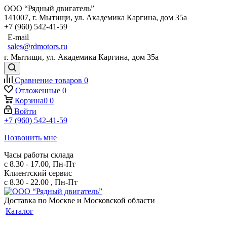
ООО “Рядный двигатель”
141007
,
г. Мытищи
,
ул. Академика Каргина, дом 35а
+7 (960) 542-41-59
E-mail
sales@rdmotors.ru
г. Мытищи, ул. Академика Каргина, дом 35а
Сравнение товаров
0
Отложенные
0
Корзина
0
0
Войти
+7 (960) 542-41-59
Позвонить мне
Часы работы склада
с 8.30 - 17.00, Пн-Пт
Клиентский сервис
с 8.30 - 22.00 , Пн-Пт
Доставка по Москве и Московской области
Каталог