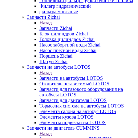
Топливный фильтр грубой очистки топлива
Фильтр гидравлический
фильтра масляные
Запчасти Zichai
Назад
Запчасти Zichai
Блок цилиндров Zichai
Головка цилиндров Zichai
Насос забортной воды Zichai
Насос пресной воды Zichai
Поршень Zichai
Шатун Zichai
Запчасти на автобусы LOTOS
Назад
Запчасти на автобусы LOTOS
Отопитель независимый LOTOS
Запчасти для газового оборудования на
автобусы LOTOS
Запчасти для двигателя LOTOS
Тормозная система на автобусы LOTOS
Элемента салона на автобус LOTOS
Элементы кузова LOTOS
Элементы подвески на LOTOS
Запчасти на двигатель CUMMINS
Назад