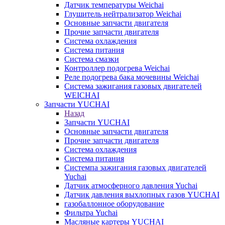
Датчик температуры Weichai
Глушитель нейтрализатор Weichai
Основные запчасти двигателя
Прочие запчасти двигателя
Система охлаждения
Система питания
Система смазки
Контроллер подогрева Weichai
Реле подогрева бака мочевины Weichai
Система зажигания газовых двигателей
WEICHAI
Запчасти YUCHAI
Назад
Запчасти YUCHAI
Основные запчасти двигателя
Прочие запчасти двигателя
Система охлаждения
Система питания
Системпа зажигания газовых двигателей
Yuchai
Датчик атмосферного давления Yuchai
Датчик давления выхлопных газов YUCHAI
газобаллонное оборудование
Фильтра Yuchai
Масляные картеры YUCHAI