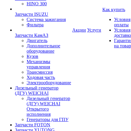
HINO 300
Как купить
Запчасти ISUZU
Система зажигания
Условия
Фильтра
оплаты
Акции
Услуги
Условия
Запчасти КамАЗ
доставк
Двигатель
Гаранти
Дополнительное
на товар
оборудование
Кузов
Механизмы
управления
Трансмиссия
Ходовая часть
Электрооборудование
Дизельный генератор
(ДГУ) WEICHAI
Дизельный генератор
(ДГУ) WEICHAI
Открытого
исполнения
Генераторы для ГПУ
Запчасти FOTON
Запчасти YUTONG