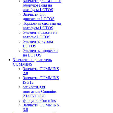
Запчасти для газового
оборудования на
автобусы LOTOS
Запчасти для
двигателя LOTOS
Тормозная система на
автобусы LOTOS
Элемента салона на
автобус LOTOS
Элементы кузова
LOTOS
Элементы подвески
на LOTOS
Запчасти на двигатель
CUMMINS
Запчасти CUMMINS
2.8
Запчасти CUMMINS
ISG12
запчасти для
двигателя Cummins
Z14EVID520
форсунка Cummins
Запчасти CUMMINS
3.8