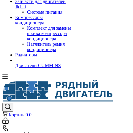
Запчасти для двигателей
Jichai
Система питания
Компрессоры
кондиционера
Комплект для замены
шкива компрессора
кондиционера
Натяжитель ремня
кондиционера
Радиаторы
Двигатели CUMMINS
Корзина
0
0