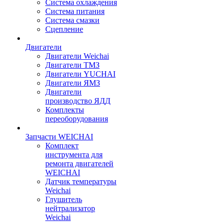
Система охлаждения
Система питания
Система смазки
Сцепление
Двигатели
Двигатели Weichai
Двигатели ТМЗ
Двигатели YUCHAI
Двигатели ЯМЗ
Двигатели
производство ЯДД
Комплекты
переоборудования
Запчасти WEICHAI
Комплект
инструмента для
ремонта двигателей
WEICHAI
Датчик температуры
Weichai
Глушитель
нейтрализатор
Weichai