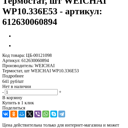
Термостат, шт WEICHAI
WP10.336Е53 - артикул:
612630060894
Код товара:
ЦБ-00121098
Артикул:
612630060894
Производитель:
WEICHAI
Термостат, шт WEICHAI WP10.336Е53
Подробнее
641
руб
/шт
Нет в наличии
-
+
В корзину
Купить в 1 клик
Поделиться
Цена действительна только для интернет-магазина и может