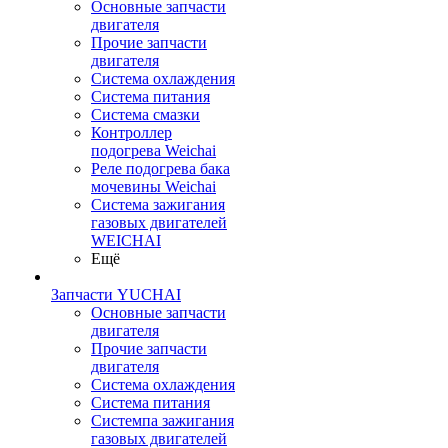
Основные запчасти
двигателя
Прочие запчасти
двигателя
Система охлаждения
Система питания
Система смазки
Контроллер
подогрева Weichai
Реле подогрева бака
мочевины Weichai
Система зажигания
газовых двигателей
WEICHAI
Ещё
Запчасти YUCHAI
Основные запчасти
двигателя
Прочие запчасти
двигателя
Система охлаждения
Система питания
Системпа зажигания
газовых двигателей