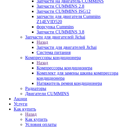
Запчасти на двигатель CUMMINS
Запчасти CUMMINS 2.8
Запчасти CUMMINS ISG12
запчасти для двигателя Cummins
Z14EVID520
форсунка Cummins
Запчасти CUMMINS 3.8
Запчасти для двигателей Jichai
Назад
Запчасти для двигателей Jichai
Система питания
Компрессоры кондиционера
Назад
Компрессоры кондиционера
Комплект для замены шкива компрессора
кондиционера
Натяжитель ремня кондиционера
Радиаторы
Двигатели CUMMINS
Акции
Услуги
Как купить
Назад
Как купить
Условия оплаты